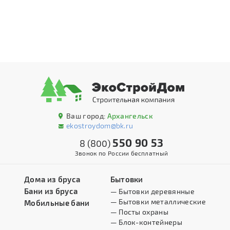
Ваш город:
Архангельск
ekostroydom@bk.ru
550 90 53
8 (800)
Звонок по России бесплатный
Дома из бруса
Бытовки
Бани из бруса
— Бытовки деревянные
— Бытовки металлические
Мобильные бани
— Посты охраны
— Блок-контейнеры