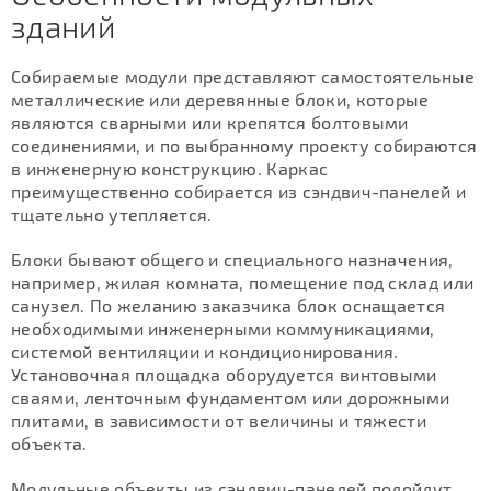
зданий
Собираемые модули представляют самостоятельные
металлические или деревянные блоки, которые
являются сварными или крепятся болтовыми
соединениями, и по выбранному проекту собираются
в инженерную конструкцию. Каркас
преимущественно собирается из сэндвич-панелей и
тщательно утепляется.
Блоки бывают общего и специального назначения,
например, жилая комната, помещение под склад или
санузел. По желанию заказчика блок оснащается
необходимыми инженерными коммуникациями,
системой вентиляции и кондиционирования.
Установочная площадка оборудуется винтовыми
сваями, ленточным фундаментом или дорожными
плитами, в зависимости от величины и тяжести
объекта.
Модульные объекты из сэндвич-панелей подойдут