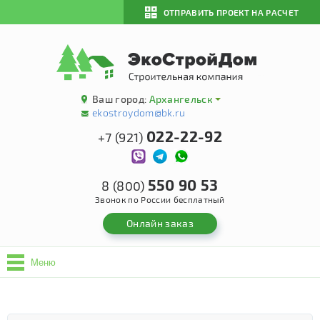
ОТПРАВИТЬ ПРОЕКТ НА РАСЧЕТ
Ваш город:
Архангельск
ekostroydom@bk.ru
022-22-92
+7 (921)
550 90 53
8 (800)
Звонок по России бесплатный
Онлайн заказ
Меню