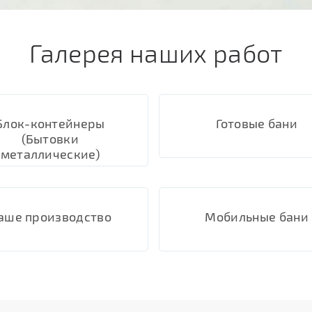
Галерея наших работ
Блок-контейнеры
Готовые бани
(Бытовки
металлические)
аше производство
Мобильные бани