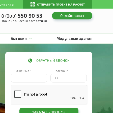
онтакты
ОТПРАВИТЬ ПРОЕКТ НА РАСЧЕТ
550 90 53
8 (800)
Онлайн заказ
Звонок по России бесплатный
Бытовки
Модульные здания
ОБРАТНЫЙ ЗВОНОК
Ваше имя*
Телефон*