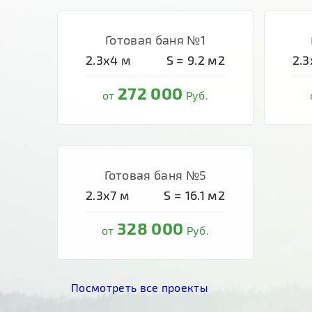
Готовая баня №1
2.3х4
м
S =
9.2
м2
2.3
272 000
от
Руб.
Готовая баня №5
2.3х7
м
S =
16.1
м2
328 000
от
Руб.
Посмотреть все проекты