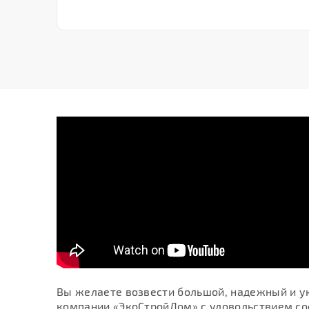
Вы желаете возвести большой, надежный и ую
компании «ЭкоСтройДом» с удовольствием соо