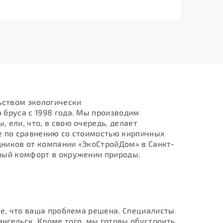
ьством экологически
 бруса с 1998 года. Мы производим
 ели, что, в свою очередь, делает
е по сравнению со стоимостью кирпичных
дников от компании «ЭкоСтройДом» в Санкт-
чный комфорт в окружении природы.
те, что ваша проблема решена. Специалисты
нгельск. Кроме того, мы готовы обустроить