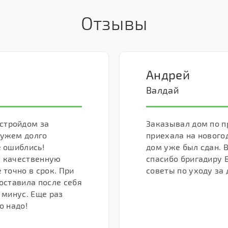
Отзывы
Андрей
Валдай
стройдом за
Заказывал дом по п
мужем долго
приехала на нового
е ошиблись!
дом уже был сдан. В
а качественную
спасибо бригадиру 
 точно в срок. При
советы по уходу за 
 оставила после себя
 минус. Еще раз
о надо!