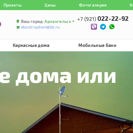
Проекты
Цены
Фотогалерея
К
022-22-92
+7 (921)
Ваш город:
Архангельск
ekostroydom@bk.ru
Каркасные дома
Мобильные бани