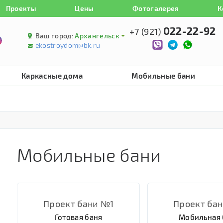
Проекты
Цены
Фотогалерея
К
022-22-92
+7 (921)
Ваш город:
Архангельск
ekostroydom@bk.ru
Каркасные дома
Мобильные бани
Мобильные бани
Проект бани №1
Проект ба
Готовая баня
Мобильная 