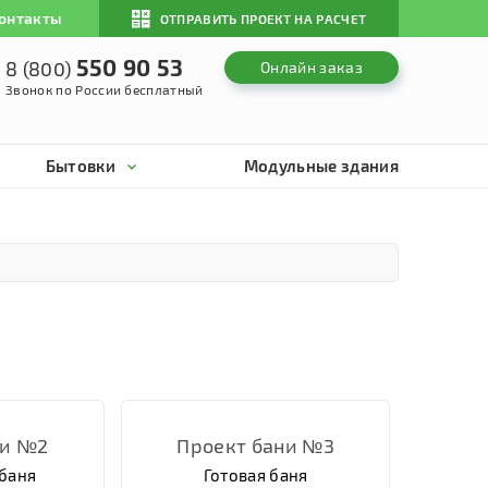
онтакты
ОТПРАВИТЬ ПРОЕКТ НА РАСЧЕТ
550 90 53
8 (800)
Онлайн заказ
Звонок по России бесплатный
Бытовки
Модульные здания
ни №2
Проект бани №3
баня
Готовая баня