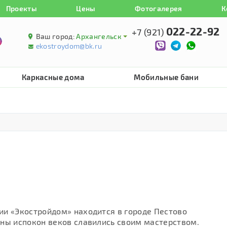
Проекты
Цены
Фотогалерея
К
022-22-92
+7 (921)
Ваш город:
Архангельск
ekostroydom@bk.ru
Каркасные дома
Мобильные бани
ии «Экостройдом» находится в городе Пестово
ины испокон веков славились своим мастерством.