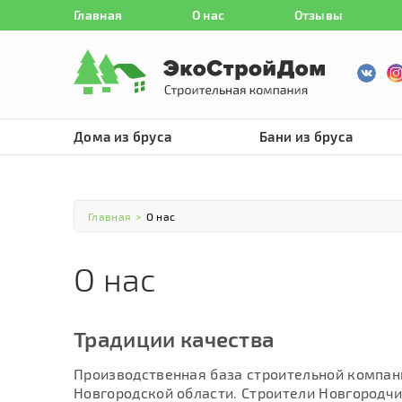
Главная
О нас
Отзывы
Дома из бруса
Бани из бруса
Главная
>
О нас
О нас
Традиции качества
Производственная база строительной компан
Новгородской области. Строители Новгородч