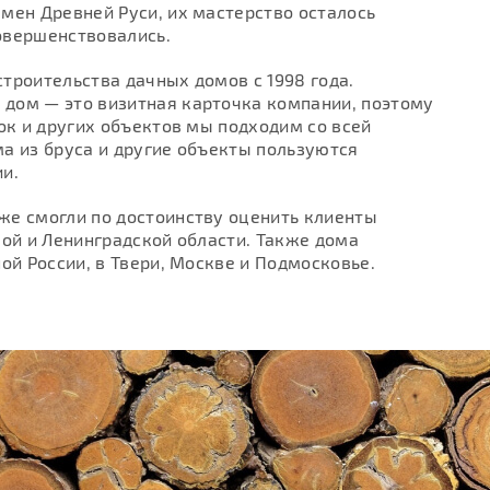
мен Древней Руси, их мастерство осталось
овершенствовались.
троительства дачных домов с 1998 года.
дом — это визитная карточка компании, поэтому
ок и других объектов мы подходим со всей
а из бруса и другие объекты пользуются
ии.
же смогли по достоинству оценить клиенты
кой и Ленинградской области. Также дома
ой России, в Твери, Москве и Подмосковье.