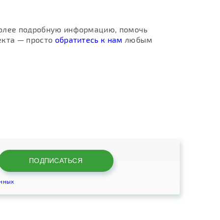
более подробную информацию, помочь
екта — просто
обратитесь к нам
любым
анных