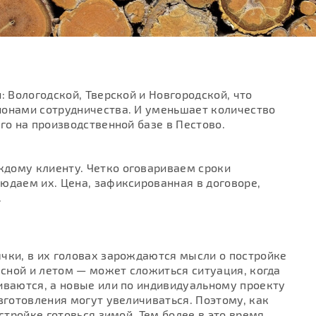
: Вологодской, Тверской и Новгородской, что
ионами сотрудничества. И уменьшает количество
го на производственной базе в Пестово.
дому клиенту. Четко оговариваем сроки
юдаем их. Цена, зафиксированная в договоре,
.
чки, в их головах зарождаются мысли о постройке
есной и летом — может сложиться ситуация, когда
иваются, а новые или по индивидуальному проекту
зготовления могут увеличиваться. Поэтому, как
 стройке готовься зимой. Тем более в это время