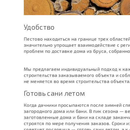
Удобство
Пестово находиться на границе трех областей
значительно упрощает взаимодействие с рег
проблем по доставке дома из бруса, собранно
Мы предлагаем индивидуальный подход к каж
строительства заказываемого объекта и собл
не меняется во время строительства объекта
Готовь сани летом
Когда дачники просыпаются после зимней спя
загородного дома или бани. В пик сезона — в
заготовленные дома и бани на складе заканч
строятся по мере получения заказов. Сроки и
советует пословица — готовь сани летом, а к