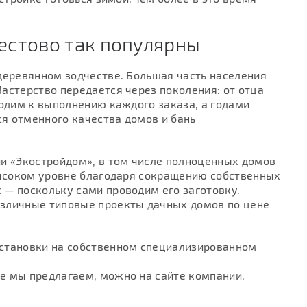
естово так популярны
деревянном зодчестве. Большая часть населения
астерство передается через поколения: от отца
ходим к выполнению каждого заказа, а годами
я отменного качества домов и бань
ии «Экостройдом», в том числе полноценных домов
высоком уровне благодаря сокращению собственных
 — поскольку сами проводим его заготовку.
азличные типовые проекты дачных домов по цене
становки на собственном специализированном
е мы предлагаем, можно на сайте компании.