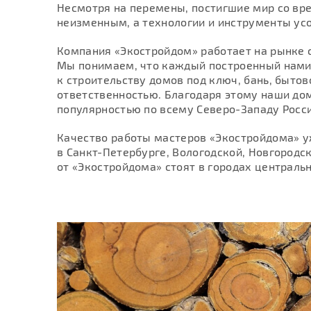
Несмотря на перемены, постигшие мир со вре
неизменным, а технологии и инструменты ус
Компания «Экостройдом» работает на рынке с
Мы понимаем, что каждый построенный нами 
к строительству домов под ключ, бань, бытов
ответственностью. Благодаря этому наши дом
популярностью по всему Северо-Западу Росс
Качество работы мастеров «Экостройдома» у
в Санкт-Петербурге, Вологодской, Новгородс
от «Экостройдома» стоят в городах центральн