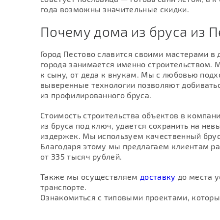
года возможны значительные скидки.
Почему дома из бруса из П
Город Пестово славится своими мастерами в 
города занимается именно строительством. М
к сыну, от деда к внукам. Мы с любовью под
выверенные технологии позволяют добиватьс
из профилированного бруса.
Стоимость строительства объектов в компан
из бруса под ключ, удается сохранить на не
издержек. Мы используем качественный брус
Благодаря этому мы предлагаем клиентам р
от 335 тысяч рублей.
Также мы осуществляем
доставку
до места у
транспорте.
Ознакомиться с типовыми проектами, которы