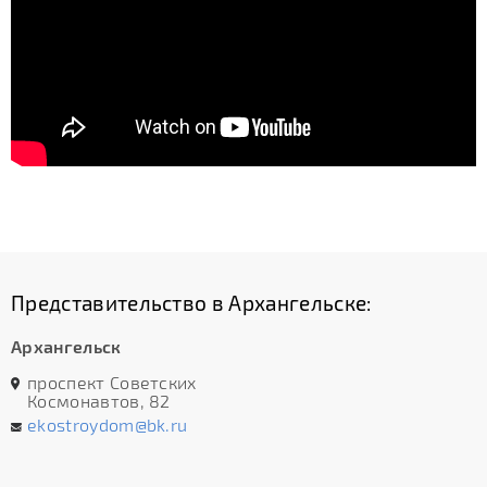
Представительство в Архангельске:
Архангельск
проспект Советских
Космонавтов, 82
ekostroydom@bk.ru