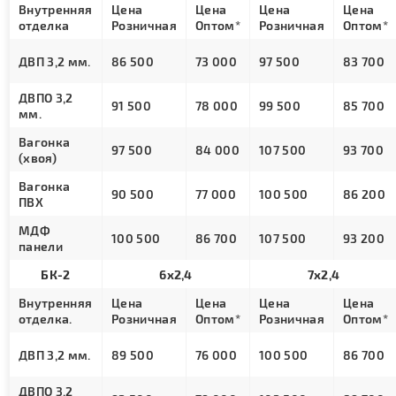
Внутренняя
Цена
Цена
Цена
Цена
отделка
Розничная
Оптом*
Розничная
Оптом*
ДВП 3,2 мм.
86 500
73 000
97 500
83 700
ДВПО 3,2
91 500
78 000
99 500
85 700
мм.
Вагонка
97 500
84 000
107 500
93 700
(хвоя)
Вагонка
90 500
77 000
100 500
86 200
ПВХ
МДФ
100 500
86 700
107 500
93 200
панели
БК-2
6х2,4
7х2,4
Внутренняя
Цена
Цена
Цена
Цена
отделка.
Розничная
Оптом*
Розничная
Оптом*
ДВП 3,2 мм.
89 500
76 000
100 500
86 700
ДВПО 3,2