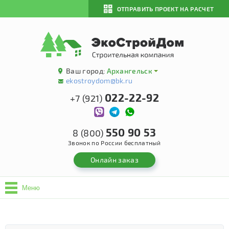
ОТПРАВИТЬ ПРОЕКТ НА РАСЧЕТ
Ваш город:
Архангельск
ekostroydom@bk.ru
022-22-92
+7 (921)
550 90 53
8 (800)
Звонок по России бесплатный
Онлайн заказ
Меню