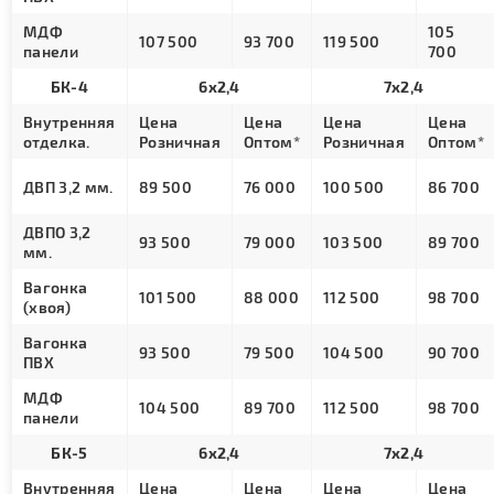
МДФ
105
107 500
93 700
119 500
панели
700
БК-4
6х2,4
7х2,4
Внутренняя
Цена
Цена
Цена
Цена
отделка.
Розничная
Оптом*
Розничная
Оптом*
ДВП 3,2 мм.
89 500
76 000
100 500
86 700
ДВПО 3,2
93 500
79 000
103 500
89 700
мм.
Вагонка
101 500
88 000
112 500
98 700
(хвоя)
Вагонка
93 500
79 500
104 500
90 700
ПВХ
МДФ
104 500
89 700
112 500
98 700
панели
БК-5
6х2,4
7х2,4
Внутренняя
Цена
Цена
Цена
Цена