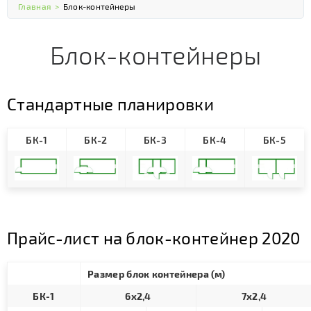
Главная
>
Блок-контейнеры
Блок-контейнеры
Стандартные планировки
БК-1
БК-2
БК-3
БК-4
БК-5
Прайс-лист на блок-контейнер 2020
Размер блок контейнера (м)
БК-1
6х2,4
7х2,4