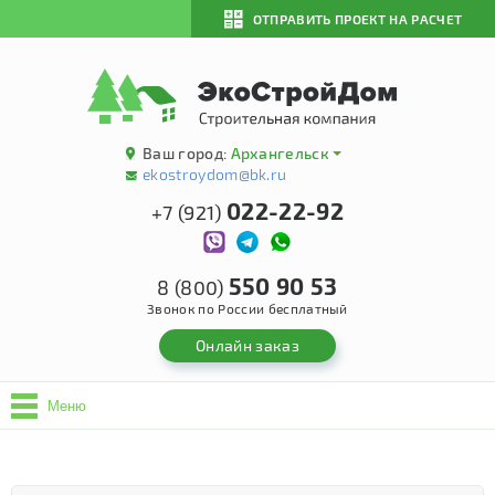
ОТПРАВИТЬ ПРОЕКТ НА РАСЧЕТ
Ваш город:
Архангельск
ekostroydom@bk.ru
022-22-92
+7 (921)
550 90 53
8 (800)
Звонок по России бесплатный
Онлайн заказ
Меню