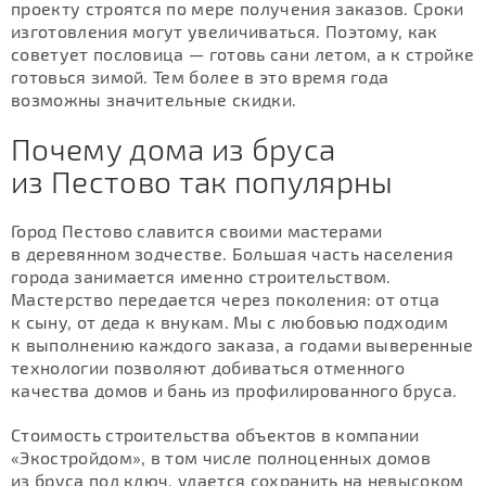
проекту строятся по мере получения заказов. Сроки
изготовления могут увеличиваться. Поэтому, как
советует пословица — готовь сани летом, а к стройке
готовься зимой. Тем более в это время года
возможны значительные скидки.
Почему дома из бруса
из Пестово так популярны
Город Пестово славится своими мастерами
в деревянном зодчестве. Большая часть населения
города занимается именно строительством.
Мастерство передается через поколения: от отца
к сыну, от деда к внукам. Мы с любовью подходим
к выполнению каждого заказа, а годами выверенные
технологии позволяют добиваться отменного
качества домов и бань из профилированного бруса.
Стоимость строительства объектов в компании
«Экостройдом», в том числе полноценных домов
из бруса под ключ, удается сохранить на невысоком