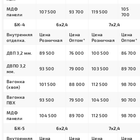
МДФ
105
107 500
93 700
119 500
панели
700
БК-4
6х2,4
7х2,4
Внутренняя
Цена
Цена
Цена
Цена
отделка.
Розничная
Оптом*
Розничная
Оптом*
ДВП 3,2 мм.
89 500
76 000
100 500
86 700
ДВПО 3,2
93 500
79 000
103 500
89 700
мм.
Вагонка
101 500
88 000
112 500
98 700
(хвоя)
Вагонка
93 500
79 500
104 500
90 700
ПВХ
МДФ
104 500
89 700
112 500
98 700
панели
БК-5
6х2,4
7х2,4
Внутренняя
Цена
Цена
Цена
Цена