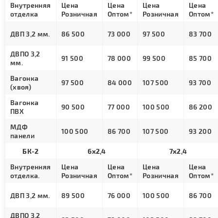
Внутренняя
Цена
Цена
Цена
Цена
отделка
Розничная
Оптом*
Розничная
Оптом*
ДВП 3,2 мм.
86 500
73 000
97 500
83 700
ДВПО 3,2
91 500
78 000
99 500
85 700
мм.
Вагонка
97 500
84 000
107 500
93 700
(хвоя)
Вагонка
90 500
77 000
100 500
86 200
ПВХ
МДФ
100 500
86 700
107 500
93 200
панели
БК-2
6х2,4
7х2,4
Внутренняя
Цена
Цена
Цена
Цена
отделка.
Розничная
Оптом*
Розничная
Оптом*
ДВП 3,2 мм.
89 500
76 000
100 500
86 700
ДВПО 3,2