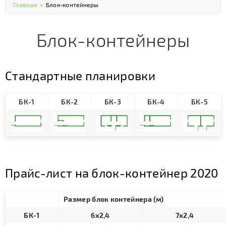
Главная
>
Блок-контейнеры
Блок-контейнеры
Стандартные планировки
БК-1
БК-2
БК-3
БК-4
БК-5
Прайс-лист на блок-контейнер 2020
Размер блок контейнера (м)
БК-1
6х2,4
7х2,4