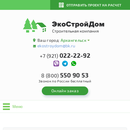
ОТПРАВИТЬ ПРОЕКТ НА РАСЧЕТ
Ваш город:
Архангельск
ekostroydom@bk.ru
022-22-92
+7 (921)
550 90 53
8 (800)
Звонок по России бесплатный
Онлайн заказ
Меню