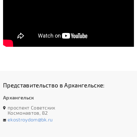
Представительство в Архангельске:
Архангельск
проспект Советских
Космонавтов, 82
ekostroydom@bk.ru