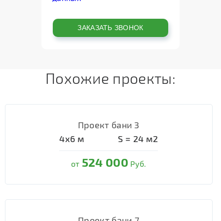
Похожие проекты:
Проект бани 3
4х6
м
S =
24
м2
524 000
от
Руб.
Проект бани 7