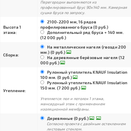
Перегородки выполняются из
профилированный брус 90х140 мм. Камерная
сушка бруса по запросу.
2100-2200 мм, 16 рядов
Высота 1
профилированного бруса (0 руб.)
этажа:
Дополнительный ряд бруса + 140 мм.
(12 000 руб.)
На металлические нагеля (гвозди 200
мм.) (0 руб.)
Сборка:
На деревянные берёзовые нагеля (12
000 руб.)
Рулонный утеплитель KNAUF Insulation
100 мм. (0 руб.)
Рулонный утеплитель KNAUF Insulation
150 мм. (7 200 руб.)
Утепление:
Утепляется: пол и потолок 1 этажа,
мансардный этаж с применением
изоляционной мембраны.
Деревянные (0 руб.)
Согласно проекта с двойным остеклением
листовым стеклом.