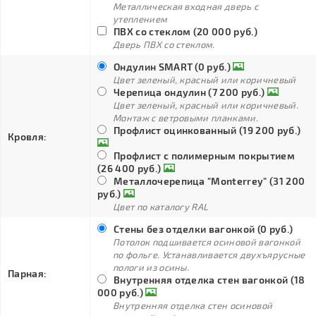
Металлическая входная дверь с
утеплением
ПВХ со стеклом (20 000 руб.)
Дверь ПВХ со стеклом.
Ондулин SMART (0 руб.)
Цвет зеленый, красный или коричневый
Черепица ондулин (7 200 руб.)
Цвет зеленый, красный или коричневый.
Монтаж с ветровыми планками.
Профлист оцинкованный (19 200 руб.)
Кровля:
Профлист с полимерным покрытием
(26 400 руб.)
Металлочерепица "Monterrey" (31 200
руб.)
Цвет по каталогу RAL
Стены без отделки вагонкой (0 руб.)
Потолок подшивается осиновой вагонкой
по фольге. Устанавливается двухъярусные
пологи из осины.
Парная:
Внутренняя отделка стен вагонкой (18
000 руб.)
Внутренняя отделка стен осиновой