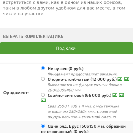
встретиться с вами, как в одном из наших офисов,
так и в любом другом удобном для вас месте, в том
числе на участке.
ВЫБРАТЬ КОМПЛЕКТАЦИЮ:
Под ключ
Не нужен (0 руб.)
Фундамент предоставляет заказчик.
Опорно-столбчатый (12 000 руб.)
Выполняется из фундаментных блоков
200х200х400 мм.
Фундамент:
Свайно-винтовой (66 000 руб.)
Свая 2500 \ 108 \ 4 мм. с монтажным
оголовком 250х250х мм., с заливкой
внутрь песчано-цементной смесью.
Один ряд. Брус 150х150 мм. обрезной
не строганный. (0 руб.)