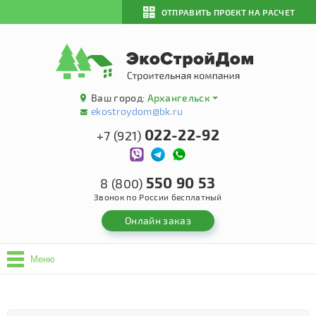
ОТПРАВИТЬ ПРОЕКТ НА РАСЧЕТ
Ваш город:
Архангельск
ekostroydom@bk.ru
022-22-92
+7 (921)
550 90 53
8 (800)
Звонок по России бесплатный
Онлайн заказ
Меню