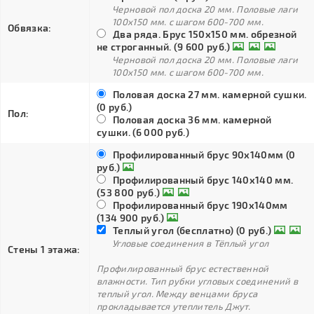
Черновой пол доска 20 мм. Половые лаги
100х150 мм. с шагом 600-700 мм.
Обвязка:
Два ряда. Брус 150х150 мм. обрезной
не строганный. (9 600 руб.)
Черновой пол доска 20 мм. Половые лаги
100х150 мм. с шагом 600-700 мм.
Половая доска 27 мм. камерной сушки.
(0 руб.)
Пол:
Половая доска 36 мм. камерной
сушки. (6 000 руб.)
Профилированный брус 90х140мм (0
руб.)
Профилированный брус 140х140 мм.
(53 800 руб.)
Профилированный брус 190х140мм
(134 900 руб.)
Теплый угол (бесплатно) (0 руб.)
Угловые соединения в Тёплый угол
Стены 1 этажа:
Профилированный брус естественной
влажности. Тип рубки угловых соединений в
теплый угол. Между венцами бруса
прокладывается утеплитель Джут.