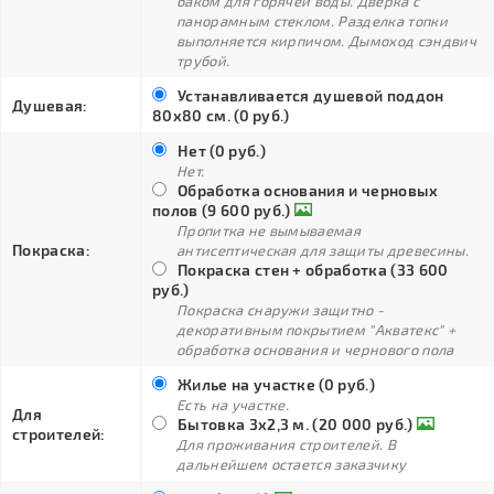
баком для горячей воды. Дверка с
панорамным стеклом. Разделка топки
выполняется кирпичом. Дымоход сэндвич
трубой.
Устанавливается душевой поддон
Душевая:
80х80 см. (0 руб.)
Нет (0 руб.)
Нет.
Обработка основания и черновых
полов (9 600 руб.)
Пропитка не вымываемая
Покраска:
антисептическая для защиты древесины.
Покраска стен + обработка (33 600
руб.)
Покраска снаружи защитно -
декоративным покрытием "Акватекс" +
обработка основания и чернового пола
Жилье на участке (0 руб.)
Есть на участке.
Для
Бытовка 3х2,3 м. (20 000 руб.)
строителей:
Для проживания строителей. В
дальнейшем остается заказчику