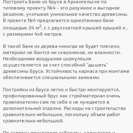
Построить баню из бруса в Архангельске по
типовому проекту №4 - это разумное и выгодное
решение, учитывая уникальное качество древесины.
В проекте №4 предлагается одноэтажная баня
2
площадью 24 м
, с с двухскатной крышей крышей и ,
с размерами 4х6 метров.
В такой бане из дерева никогда не будет плесени,
материал не боится ни сквозняков, ни влажности.
Необходимая воздушная циркуляция
осуществляется за счет способной "дышать"
древесины бруса. Устойчивость каркаса при монтаже
обеспечивается специальными замками.
Постройки из бруса легко и быстро монтируются,
профилированный брус как стройматериал очень
привлекателен сам по себе и не нуждается в
дополнительной отделке. Расходы на строительство
сравнительно небольшие, поскольку объем работ
сравнительно небольшой.
По запросу покупателя габариты, количество и