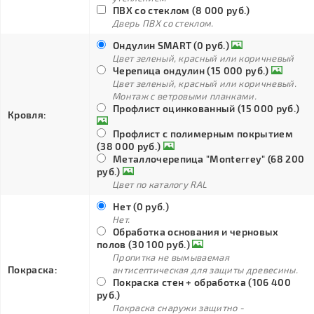
ПВХ со стеклом (8 000 руб.)
Дверь ПВХ со стеклом.
Ондулин SMART (0 руб.)
Цвет зеленый, красный или коричневый
Черепица ондулин (15 000 руб.)
Цвет зеленый, красный или коричневый.
Монтаж с ветровыми планками.
Профлист оцинкованный (15 000 руб.)
Кровля:
Профлист с полимерным покрытием
(38 000 руб.)
Металлочерепица "Monterrey" (68 200
руб.)
Цвет по каталогу RAL
Нет (0 руб.)
Нет.
Обработка основания и черновых
полов (30 100 руб.)
Пропитка не вымываемая
Покраска:
антисептическая для защиты древесины.
Покраска стен + обработка (106 400
руб.)
Покраска снаружи защитно -