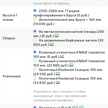
сушка бруса по запросу.
2350-2380 мм, 17 рядов
Высота 1
профилированного бруса (0 руб.)
этажа:
Дополнительный ряд бруса + 140 мм.
(19 000 руб.)
На металлические нагеля (гвозди 200
мм.) (0 руб.)
Сборка:
На деревянные берёзовые нагеля (38
000 руб.)
Рулонный утеплитель KNAUF Insulation
100 мм. (0 руб.)
Рулонный утеплитель KNAUF Insulation
150 мм. (22 800 руб.)
Плиточный Rockwool Скандик 100 мм.
(20 500 руб.)
Утепление:
Плиточный Rockwool Скандик 150 мм.
(33 800 руб.)
Утепляется: пол и потолок 1 этажа,
мансардный этаж с применением
изоляционной мембраны.
Деревянные (0 руб.)