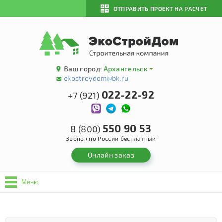
ОТПРАВИТЬ ПРОЕКТ НА РАСЧЕТ
Ваш город:
Архангельск
ekostroydom@bk.ru
022-22-92
+7 (921)
550 90 53
8 (800)
Звонок по России бесплатный
Онлайн заказ
Меню