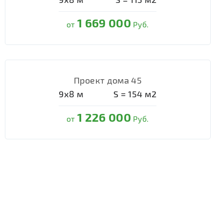
1 669 000
от
Руб.
Проект дома 45
9х8
м
S =
154
м2
1 226 000
от
Руб.