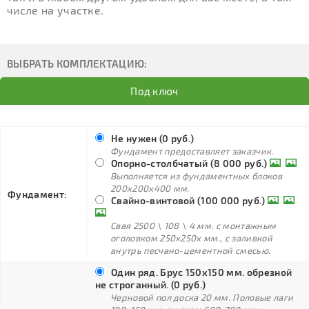
числе на участке.
ВЫБРАТЬ КОМПЛЕКТАЦИЮ:
Под ключ
Не нужен (0 руб.)
Фундамент предоставляет заказчик.
Опорно-столбчатый (8 000 руб.)
Выполняется из фундаментных блоков
200х200х400 мм.
Фундамент:
Свайно-винтовой (100 000 руб.)
Свая 2500 \ 108 \ 4 мм. с монтажным
оголовком 250х250х мм., с заливкой
внутрь песчано-цементной смесью.
Один ряд. Брус 150х150 мм. обрезной
не строганный. (0 руб.)
Черновой пол доска 20 мм. Половые лаги