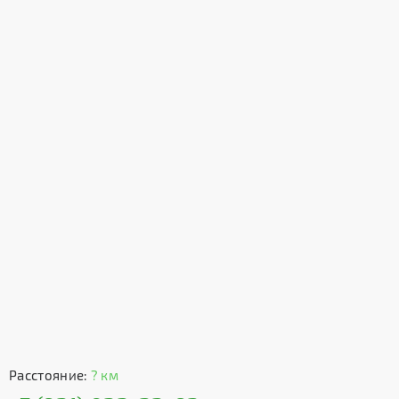
Расстояние:
? км