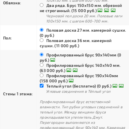
100х150 мм. с шагом 600-700 мм.
Обвязка:
Два ряда. Брус 150х150 мм. обрезной
не строганный. (15 000 руб.)
Черновой пол доска 20 мм. Половые лаги
100х150 мм. с шагом 600-700 мм.
Половая доска 27 мм. камерной сушки.
(0 руб.)
Пол:
Половая доска 36 мм. камерной
сушки. (11 000 руб.)
Профилированный брус 90х140мм (0
руб.)
Профилированный брус 140х140 мм.
(63 000 руб.)
Профилированный брус 190х140мм
(158 000 руб.)
Теплый угол (бесплатно) (0 руб.)
Угловые соединения в Тёплый угол
Стены 1 этажа:
Профилированный брус естественной
влажности. Тип рубки угловых соединений в
теплый угол. Между венцами бруса
прокладывается утеплитель Джут.
Перегородки выполняются из
профилированный брус 90х140 мм. Камерная