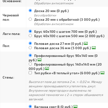
Основание:
Обработан антисептиком
Доска 20 мм (0 руб.)
Черновой
Без обработки
пол:
Доска 20 мм с обработкой (3 000 руб.)
Обработан антисептиком
Брус 40х100 с шагом 700 мм (0 руб.)
Лаги пола:
Брус 40х100 с шагом 500 мм (2 000 руб.)
Половая доска 27 мм (0 руб.)
Пол:
Половая доска 36 мм (5 000 руб.)
Профилированный брус 90х140 мм (0
руб.)
Профилированный брус 140х140 мм (20
000 руб.)
Тип рубки «В теплый угол» (6 000 руб.)
Стены:
Высота от пола до потолка 2 м. +-0,02 м. Между
венцами прокладывается утеплитель джут.
Внутренние перегородки выполнены по
каркасной технологии с 2-х сторон обшиваются
вагонкой.
Вагонка сорт В (0 руб.)