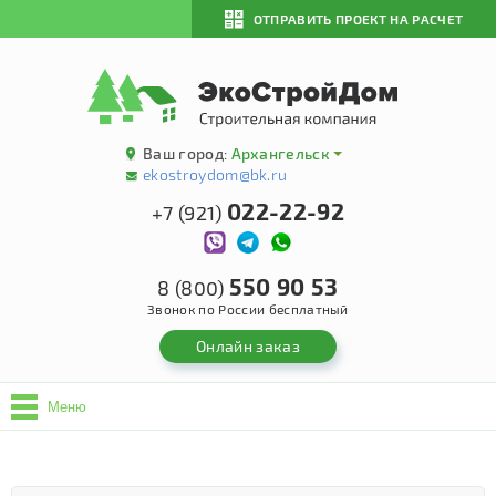
ОТПРАВИТЬ ПРОЕКТ НА РАСЧЕТ
Ваш город:
Архангельск
ekostroydom@bk.ru
022-22-92
+7 (921)
550 90 53
8 (800)
Звонок по России бесплатный
Онлайн заказ
Меню