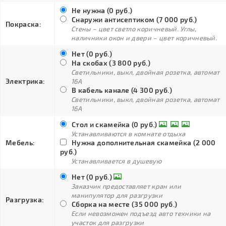
Не нужна (0 руб.)
Снаружи антисептиком (7 000 руб.)
Покраска:
Стены – цвет светло коричневый. Углы,
наличники окон и двери – цвет коричневый.
Нет (0 руб.)
На скобах (3 800 руб.)
Светильники, выкл, двойная розетка, автомат
Электрика:
16А
В кабель канале (4 300 руб.)
Светильники, выкл, двойная розетка, автомат
16А
Стол и скамейка (0 руб.)
Устанавливаются в комнате отдыха
Мебель:
Нужна дополнительная скамейка (2 000
руб.)
Устанавливается в душевую
Нет (0 руб.)
Заказчик предоставляет кран или
манипулятор для разгрузки
Разгрузка:
Сборка на месте (35 000 руб.)
Если невозможен подъезд авто техники на
участок для разгрузки