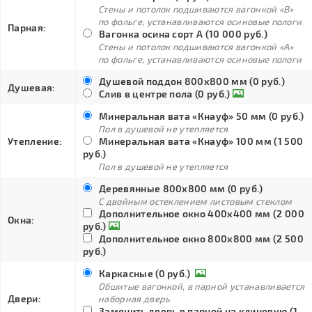
Стены и потолок подшиваются вагонкой «В»
по фольге, устанавливаются осиновые пологи
Парная:
Вагонка осина сорт А (10 000 руб.)
Стены и потолок подшиваются вагонкой «А»
по фольге, устанавливаются осиновые пологи
Душевой поддон 800х800 мм (0 руб.)
Душевая:
Слив в центре пола (0 руб.)
Минеральная вата «Кнауф» 50 мм (0 руб.)
Пол в душевой не утепляется
Утепление:
Минеральная вата «Кнауф» 100 мм (1 500
руб.)
Пол в душевой не утепляется
Деревянные 800х800 мм (0 руб.)
С двойным остеклением листовым стеклом
Дополнительное окно 400х400 мм (2 000
Окна:
руб.)
Дополнительное окно 800х800 мм (2 500
руб.)
Каркасные (0 руб.)
Обшитые вагонкой, в парной устанавливается
Двери:
наборная дверь
Заменить дверь в парной на клиновую (1