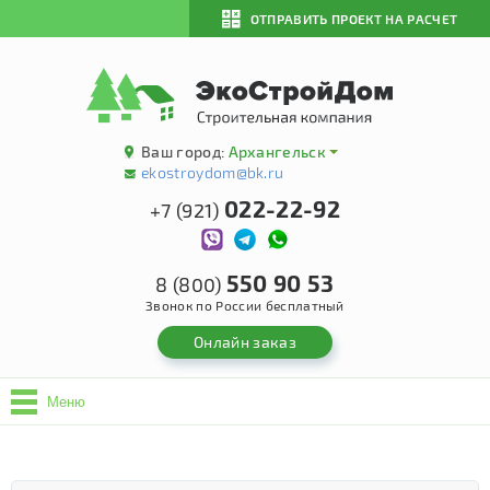
ОТПРАВИТЬ ПРОЕКТ НА РАСЧЕТ
Ваш город:
Архангельск
ekostroydom@bk.ru
022-22-92
+7 (921)
550 90 53
8 (800)
Звонок по России бесплатный
Онлайн заказ
Меню