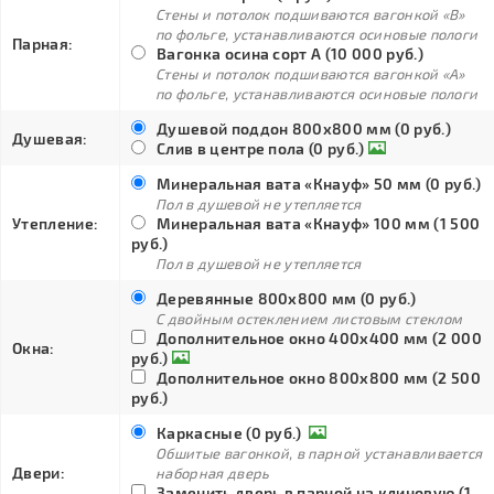
Стены и потолок подшиваются вагонкой «В»
по фольге, устанавливаются осиновые пологи
Парная:
Вагонка осина сорт А (10 000 руб.)
Стены и потолок подшиваются вагонкой «А»
по фольге, устанавливаются осиновые пологи
Душевой поддон 800х800 мм (0 руб.)
Душевая:
Слив в центре пола (0 руб.)
Минеральная вата «Кнауф» 50 мм (0 руб.)
Пол в душевой не утепляется
Утепление:
Минеральная вата «Кнауф» 100 мм (1 500
руб.)
Пол в душевой не утепляется
Деревянные 800х800 мм (0 руб.)
С двойным остеклением листовым стеклом
Дополнительное окно 400х400 мм (2 000
Окна:
руб.)
Дополнительное окно 800х800 мм (2 500
руб.)
Каркасные (0 руб.)
Обшитые вагонкой, в парной устанавливается
Двери:
наборная дверь
Заменить дверь в парной на клиновую (1