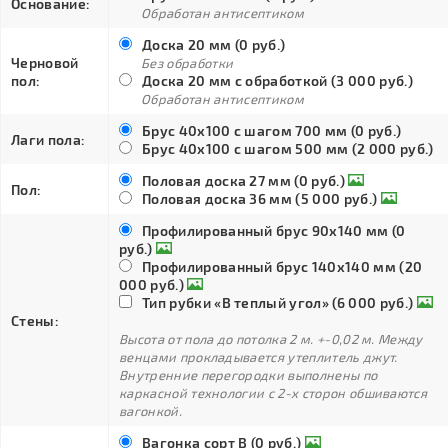
Основание:
Обработан антисептиком
Доска 20 мм (0 руб.)
Черновой
Без обработки
пол:
Доска 20 мм с обработкой (3 000 руб.)
Обработан антисептиком
Брус 40х100 с шагом 700 мм (0 руб.)
Лаги пола:
Брус 40х100 с шагом 500 мм (2 000 руб.)
Половая доска 27 мм (0 руб.)
Пол:
Половая доска 36 мм (5 000 руб.)
Профилированный брус 90х140 мм (0
руб.)
Профилированный брус 140х140 мм (20
000 руб.)
Тип рубки «В теплый угол» (6 000 руб.)
Стены:
Высота от пола до потолка 2 м. +-0,02 м. Между
венцами прокладывается утеплитель джут.
Внутренние перегородки выполнены по
каркасной технологии с 2-х сторон обшиваются
вагонкой.
Вагонка сорт В (0 руб.)