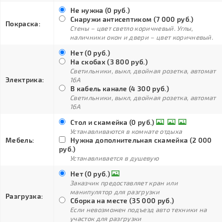
Не нужна (0 руб.)
Снаружи антисептиком (7 000 руб.)
Покраска:
Стены – цвет светло коричневый. Углы,
наличники окон и двери – цвет коричневый.
Нет (0 руб.)
На скобах (3 800 руб.)
Светильники, выкл, двойная розетка, автомат
Электрика:
16А
В кабель канале (4 300 руб.)
Светильники, выкл, двойная розетка, автомат
16А
Стол и скамейка (0 руб.)
Устанавливаются в комнате отдыха
Мебель:
Нужна дополнительная скамейка (2 000
руб.)
Устанавливается в душевую
Нет (0 руб.)
Заказчик предоставляет кран или
манипулятор для разгрузки
Разгрузка:
Сборка на месте (35 000 руб.)
Если невозможен подъезд авто техники на
участок для разгрузки