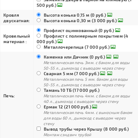
500 руб.)
Кровля
Высота конька 0,15 м (0 руб.)
двускатная:
Высота конька 0,30 м (3 000 руб.)
Профлист оцинкованный (0 руб.)
Кровельный
Профлист с полимерным покрытием (4
материал :
000 руб.)
Металлочерепица (7 000 руб.)
Каменка или Дачник (0 руб.)
Металлическая печь 3мм. с баком для воды
50-55 л., дымоход с выводом через стену
Сварная 5 мм (7 000 руб.)
Металлическая печь 5 мм. баком для воды
50-55 л., дымоход с выводом через стену
Тамань 10 ТБ (17 000 руб.)
Печь:
Металлическая печь 4мм. с баком для воды
40 л., дымоход с выводом через стену
Ермак 12 (21 000 руб.)
Металлическая печь 4мм. с выносным баком
для воды 60 л., дымоход с выводом через
стену
Вывод трубы через Крышу (8 000 руб.)
Монтаж сэндвич трубой