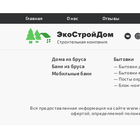
Главная
О нас
Отзывы
Дома из бруса
Бытовки
Бани из бруса
— Бытовки 
— Бытовки 
Мобильные бани
— Посты ох
— Блок-кон
Вся предоставленная информация на сайте www.e
офертой, определяемой положен