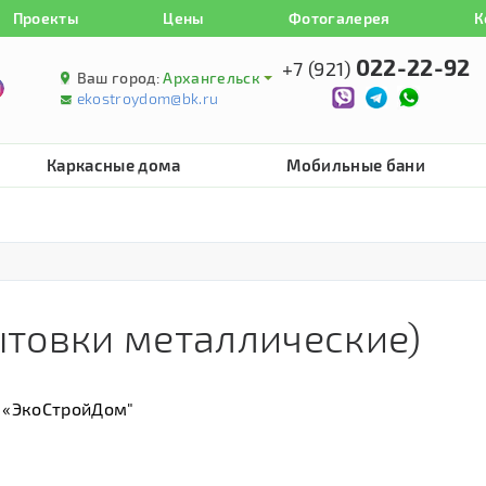
Проекты
Цены
Фотогалерея
К
022-22-92
+7 (921)
Ваш город:
Архангельск
ekostroydom@bk.ru
Каркасные дома
Мобильные бани
ытовки металлические)
 «ЭкоСтройДом"