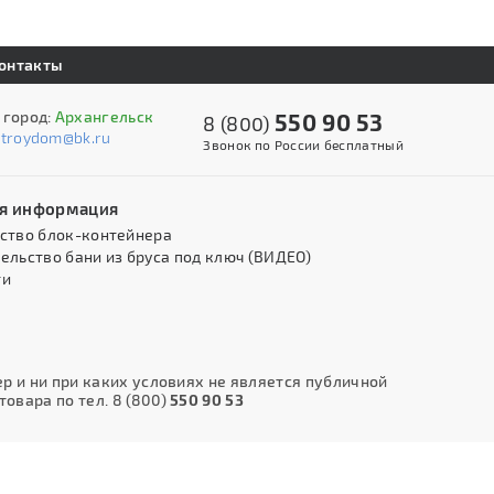
онтакты
 город:
Архангельск
550 90 53
8 (800)
stroydom@bk.ru
Звонок по России бесплатный
я информация
ство блок-контейнера
ельство бани из бруса под ключ (ВИДЕО)
ти
 и ни при каких условиях не является публичной
овара по тел. 8 (800)
550 90 53