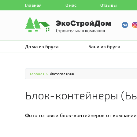
Главная
О нас
Отзывы
Дома из бруса
Бани из бруса
Главная
>
Фотогалерея
Блок-контейнеры (Б
Фото готовых блок-контейнеров от компании