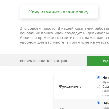
Хочу изменить планировку
Это совсем просто! В нашей компании работа
основании ваших идей создадут индивидуальн
Архитектор может встретиться с вами, как в
удобном для вас месте, в том числе на участк
ВЫБРАТЬ КОМПЛЕКТАЦИЮ:
Под
Не 
Фун
Фундамент:
Сва
Свая
сме
Оди
Черн