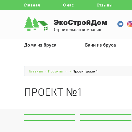
Главная
О нас
Отзывы
Дома из бруса
Бани из бруса
Главная
>
Проекты
>
>
Проект дома 1
ПРОЕКТ №1