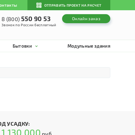
онтакты
ОТПРАВИТЬ ПРОЕКТ НА РАСЧЕТ
550 90 53
8 (800)
Онлайн заказ
Звонок по России бесплатный
Бытовки
Модульные здания
ОД УСАДКУ:
1 130 000
т
руб.