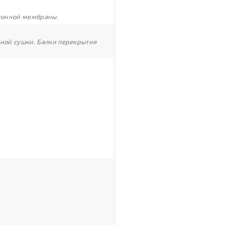
ционной мембраны.
рной сушки. Балки перекрытия