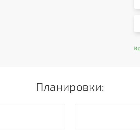
К
Планировки: