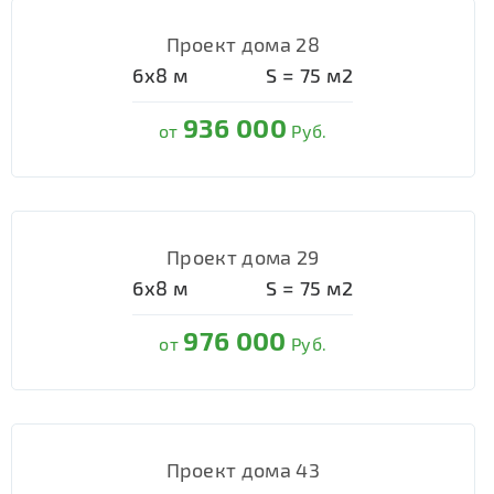
Проект дома 28
6х8
м
S =
75
м2
936 000
от
Руб.
Проект дома 29
6х8
м
S =
75
м2
976 000
от
Руб.
Проект дома 43