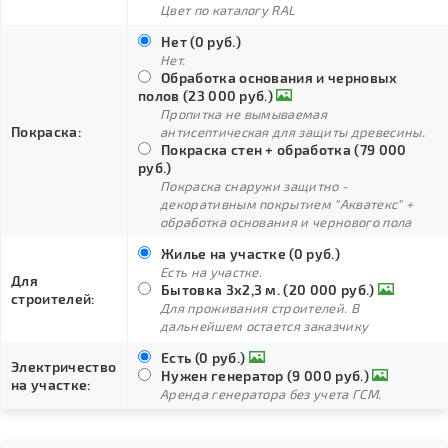
Цвет по каталогу RAL
Нет (0 руб.)
Нет.
Обработка основания и черновых
полов (23 000 руб.)
Пропитка не вымываемая
Покраска:
антисептическая для защиты древесины.
Покраска стен + обработка (79 000
руб.)
Покраска снаружи защитно -
декоративным покрытием "Акватекс" +
обработка основания и чернового пола
Жилье на участке (0 руб.)
Есть на участке.
Для
Бытовка 3х2,3 м. (20 000 руб.)
строителей:
Для проживания строителей. В
дальнейшем остается заказчику
Есть (0 руб.)
Электричество
Нужен генератор (9 000 руб.)
на участке:
Аренда генератора без учета ГСМ.