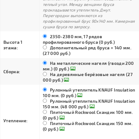
теплый угол. Между венцами бруса
прокладывается утеплитель Джут.
Перегородки выполняются из
профилированный брус 90х140 мм. Камерная
сушка бруса по запросу.
2350-2380 мм, 17 рядов
Высота 1
профилированного бруса (0 руб.)
этажа:
Дополнительный ряд бруса + 140 мм.
(27 000 руб.)
На металлические нагеля (гвозди 200
мм.) (0 руб.)
Сборка:
На деревянные берёзовые нагеля (27
000 руб.)
Рулонный утеплитель KNAUF Insulation
100 мм. (0 руб.)
Рулонный утеплитель KNAUF Insulation
150 мм. (48 000 руб.)
Плиточный Rockwool Скандик 100 мм.
(0 руб.)
Утепление:
Плиточный Rockwool Скандик 150 мм.
(0 руб.)