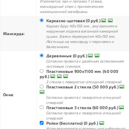
Утепляется: пол и потолок 1 этажа,
мансардный этаж с применением
изоляционной мембраны.
Каркасно-щитовая (0 руб.)
Каркас брус 40х150 мм., внутренняя и
наружная отделка вагонкой камерной
Мансарда:
сушки. Балки перекрытия 40х150 мм.
Лестница на мансарду с перилами и
балясинами.
Деревянные (0 руб.)
Согласно проекта с двойным остеклением
листовым стеклом.
Пластиковые 900х1100 мм. (40 000
руб.)
2 стекла с поворотно-откидной створкой
Пластиковые 2 стекла (50 000 руб.)
Окна:
Согласно проекта с поворотно-откидной
створкой
Пластиковые 3 стекла (60 000 руб.)
Согласно проекта с поворотно-откидной
створкой
Ройки (бесплатно) (0 руб.)
Устанавливаются в проемы для избежания