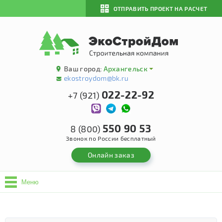
ОТПРАВИТЬ ПРОЕКТ НА РАСЧЕТ
Ваш город:
Архангельск
ekostroydom@bk.ru
022-22-92
+7 (921)
550 90 53
8 (800)
Звонок по России бесплатный
Онлайн заказ
Меню