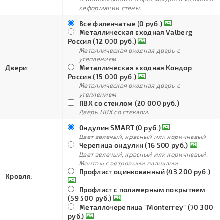
деформации стены.
Все филенчатые (0 руб.)
Металлическая входная Valberg
Россия (12 000 руб.)
Металлическая входная дверь с
утеплением
Двери:
Металлическая входная Кондор
Россия (15 000 руб.)
Металлическая входная дверь с
утеплением
ПВХ со стеклом (20 000 руб.)
Дверь ПВХ со стеклом.
Ондулин SMART (0 руб.)
Цвет зеленый, красный или коричневый
Черепица ондулин (16 500 руб.)
Цвет зеленый, красный или коричневый.
Монтаж с ветровыми планками.
Профлист оцинкованный (43 200 руб.)
Кровля:
Профлист с полимерным покрытием
(59 500 руб.)
Металлочерепица "Monterrey" (70 300
руб.)