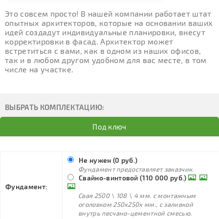
Это совсем просто! В нашей компании работает штат
опытных архитекторов, которые на основании ваших
идей создадут индивидуальные планировки, внесут
корректировки в фасад. Архитектор может
встретиться с вами, как в одном из наших офисов,
так и в любом другом удобном для вас месте, в том
числе на участке.
ВЫБРАТЬ КОМПЛЕКТАЦИЮ:
Под ключ
Не нужен (0 руб.)
Фундамент предоставляет заказчик.
Свайно-винтовой (110 000 руб.)
Фундамент:
Свая 2500 \ 108 \ 4 мм. с монтажным
оголовком 250х250х мм., с заливкой
внутрь песчано-цементной смесью.