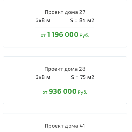
Проект дома 27
6х8
м
S =
84
м2
1 196 000
от
Руб.
Проект дома 28
6х8
м
S =
75
м2
936 000
от
Руб.
Проект дома 41