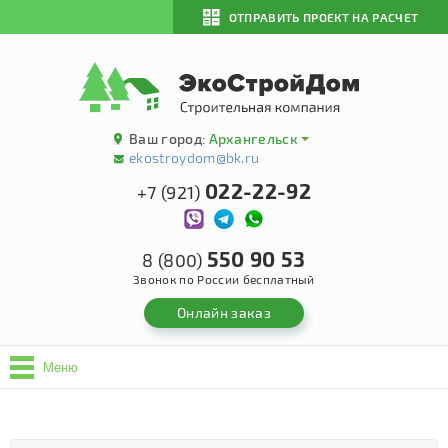
ОТПРАВИТЬ ПРОЕКТ НА РАСЧЕТ
Ваш город:
Архангельск
ekostroydom@bk.ru
022-22-92
+7 (921)
550 90 53
8 (800)
Звонок по России бесплатный
Онлайн заказ
Меню