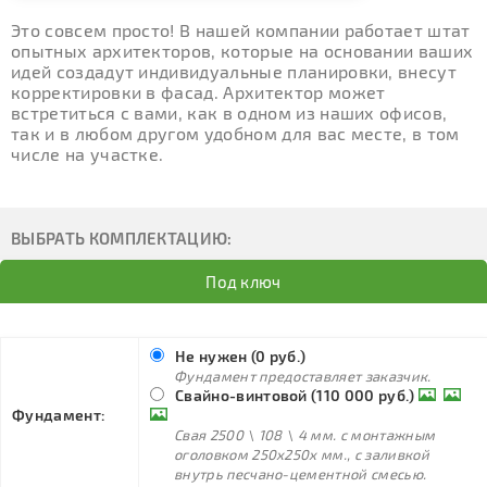
Это совсем просто! В нашей компании работает штат
опытных архитекторов, которые на основании ваших
идей создадут индивидуальные планировки, внесут
корректировки в фасад. Архитектор может
встретиться с вами, как в одном из наших офисов,
так и в любом другом удобном для вас месте, в том
числе на участке.
ВЫБРАТЬ КОМПЛЕКТАЦИЮ:
Под ключ
Не нужен (0 руб.)
Фундамент предоставляет заказчик.
Свайно-винтовой (110 000 руб.)
Фундамент:
Свая 2500 \ 108 \ 4 мм. с монтажным
оголовком 250х250х мм., с заливкой
внутрь песчано-цементной смесью.