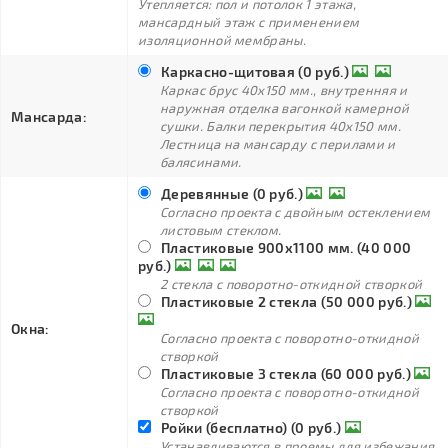
Утепляется: пол и потолок 1 этажа,
мансардный этаж с применением
изоляционной мембраны.
Каркасно-щитовая (0 руб.)
Каркас брус 40х150 мм., внутренняя и
наружная отделка вагонкой камерной
Мансарда:
сушки. Балки перекрытия 40х150 мм.
Лестница на мансарду с перилами и
балясинами.
Деревянные (0 руб.)
Согласно проекта с двойным остеклением
листовым стеклом.
Пластиковые 900х1100 мм. (40 000
руб.)
2 стекла с поворотно-откидной створкой
Пластиковые 2 стекла (50 000 руб.)
Окна:
Согласно проекта с поворотно-откидной
створкой
Пластиковые 3 стекла (60 000 руб.)
Согласно проекта с поворотно-откидной
створкой
Ройки (бесплатно) (0 руб.)
Устанавливаются в проемы для избежания