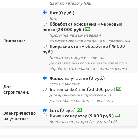
Цвет по каталогу RAL
Нет (0 руб.)
Нет.
Обработка основания и черновых
полов (23 000 руб.)
Пропитка не вымываемая
Покраска:
антисептическая для защиты древесины.
Покраска стен + обработка (79 000
руб.)
Покраска снаружи защитно -
декоративным покрытием "Акватекс" +
обработка основания и чернового пола
Жилье на участке (0 руб.)
Есть на участке.
Для
Бытовка 3х2,3 м. (20 000 руб.)
строителей:
Для проживания строителей. В
дальнейшем остается заказчику
Есть (0 руб.)
Электричество
Нужен генератор (9 000 руб.)
на участке:
Аренда генератора без учета ГСМ.