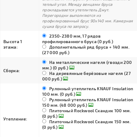
теплый угол. Между венцами бруса
прокладывается утеплитель Джут.
Перегородки выполняются из
профилированный брус 90х140 мм. Камерная
сушка бруса по запросу.
2350-2380 мм, 17 рядов
Высота 1
профилированного бруса (0 руб.)
этажа:
Дополнительный ряд бруса + 140 мм.
(27 000 руб.)
На металлические нагеля (гвозди 200
мм.) (0 руб.)
Сборка:
На деревянные берёзовые нагеля (27
000 руб.)
Рулонный утеплитель KNAUF Insulation
100 мм. (0 руб.)
Рулонный утеплитель KNAUF Insulation
150 мм. (48 000 руб.)
Плиточный Rockwool Скандик 100 мм.
(0 руб.)
Утепление:
Плиточный Rockwool Скандик 150 мм.
(0 руб.)