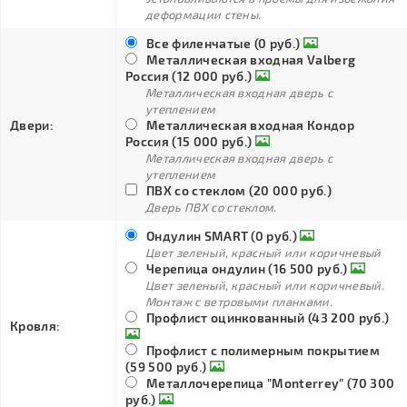
деформации стены.
Все филенчатые (0 руб.)
Металлическая входная Valberg
Россия (12 000 руб.)
Металлическая входная дверь с
утеплением
Двери:
Металлическая входная Кондор
Россия (15 000 руб.)
Металлическая входная дверь с
утеплением
ПВХ со стеклом (20 000 руб.)
Дверь ПВХ со стеклом.
Ондулин SMART (0 руб.)
Цвет зеленый, красный или коричневый
Черепица ондулин (16 500 руб.)
Цвет зеленый, красный или коричневый.
Монтаж с ветровыми планками.
Профлист оцинкованный (43 200 руб.)
Кровля:
Профлист с полимерным покрытием
(59 500 руб.)
Металлочерепица "Monterrey" (70 300
руб.)