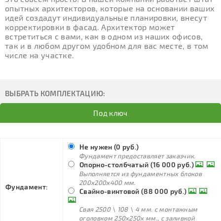
опытных архитекторов, которые на основании ваших
идей создадут индивидуальные планировки, внесут
корректировки в фасад. Архитектор может
встретиться с вами, как в одном из наших офисов,
так и в любом другом удобном для вас месте, в том
числе на участке.
ВЫБРАТЬ КОМПЛЕКТАЦИЮ:
Под ключ
Не нужен (0 руб.)
Фундамент предоставляет заказчик.
Опорно-столбчатый (16 000 руб.)
Выполняется из фундаментных блоков
200х200х400 мм.
Фундамент:
Свайно-винтовой (88 000 руб.)
Свая 2500 \ 108 \ 4 мм. с монтажным
оголовком 250х250х мм., с заливкой