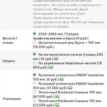
Профилированный брус естественной
влажности. Тип рубки угловых соединений в
теплый угол. Между венцами бруса
прокладывается утеплитель Джут.
Перегородки выполняются из
профилированный брус 90х140 мм. Камерная
сушка бруса по запросу.
2350-2380 мм, 17 рядов
Высота 1
профилированного бруса (0 руб.)
этажа:
Дополнительный ряд бруса + 140 мм.
(18 000 руб.)
На металлические нагеля (гвозди 200
мм.) (0 руб.)
Сборка:
На деревянные берёзовые нагеля (18
000 руб.)
Рулонный утеплитель KNAUF Insulation
100 мм. (0 руб.)
Рулонный утеплитель KNAUF Insulation
150 мм. (31 000 руб.)
Плиточный Rockwool Скандик 100 мм.
(45 000 руб.)
Утепление:
Плиточный Rockwool Скандик 150 мм.
(53 000 руб.)