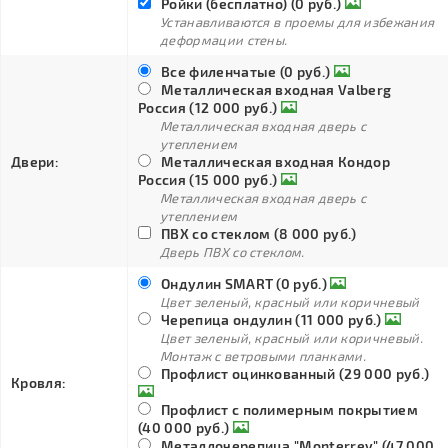
Ройки (бесплатно) (0 руб.)
Устанавливаются в проемы для избежания
деформации стены.
Все филенчатые (0 руб.)
Металлическая входная Valberg
Россия (12 000 руб.)
Металлическая входная дверь с
утеплением
Двери:
Металлическая входная Кондор
Россия (15 000 руб.)
Металлическая входная дверь с
утеплением
ПВХ со стеклом (8 000 руб.)
Дверь ПВХ со стеклом.
Ондулин SMART (0 руб.)
Цвет зеленый, красный или коричневый
Черепица ондулин (11 000 руб.)
Цвет зеленый, красный или коричневый.
Монтаж с ветровыми планками.
Профлист оцинкованный (29 000 руб.)
Кровля:
Профлист с полимерным покрытием
(40 000 руб.)
Металлочерепица "Monterrey" (47 000