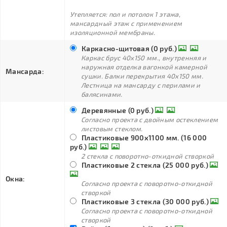
Утепляется: пол и потолок 1 этажа,
мансардный этаж с применением
изоляционной мембраны.
Каркасно-щитовая (0 руб.)
Каркас брус 40х150 мм., внутренняя и
наружная отделка вагонкой камерной
Мансарда:
сушки. Балки перекрытия 40х150 мм.
Лестница на мансарду с перилами и
балясинами.
Деревянные (0 руб.)
Согласно проекта с двойным остеклением
листовым стеклом.
Пластиковые 900х1100 мм. (16 000
руб.)
2 стекла с поворотно-откидной створкой
Пластиковые 2 стекла (25 000 руб.)
Окна:
Согласно проекта с поворотно-откидной
створкой
Пластиковые 3 стекла (30 000 руб.)
Согласно проекта с поворотно-откидной
створкой