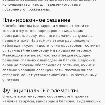
использоваться как для временного, так и
постоянного проживания.
Планировочное решение
К особенностям планировки можно отнести не
только отсутствие коридоров и съедающих
пространство закутков, но и наличие санузла на
первом этаже. На этом же этаже расположены
небольшая кухня и достаточно просторная гостиная
с лестницей на мансарду и выходом на террасу.
Мансардный этаж полностью отведен под одну
большую спальню с выходом на балкон. Широкие
оконные проемы обеспечивают гостиной, кухне и
спальне хорошую освещенность, поэтому жилое
строение может устанавливаться и на затененных
участках.
Функциональные элементы
В числе архитектурных особенностей проекта
наличие террасы, мансарды и балкона, выделяющих