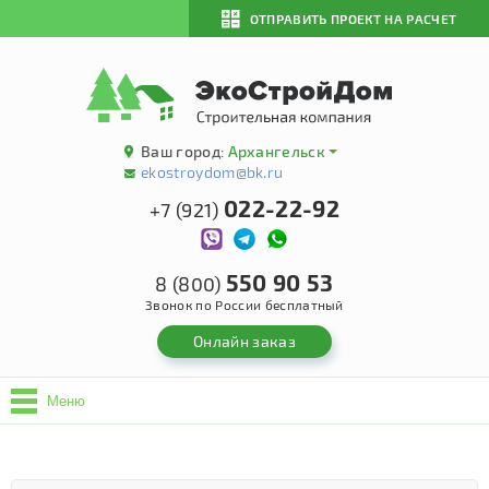
ОТПРАВИТЬ ПРОЕКТ НА РАСЧЕТ
Ваш город:
Архангельск
ekostroydom@bk.ru
022-22-92
+7 (921)
550 90 53
8 (800)
Звонок по России бесплатный
Онлайн заказ
Меню