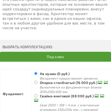
опытных архитекторов, которые на основании ваших
идей создадут индивидуальные планировки, внесут
корректировки в фасад. Архитектор может
встретиться с вами, как в одном из наших офисов,
так и в любом другом удобном для вас месте, в том
числе на участке.
ВЫБРАТЬ КОМПЛЕКТАЦИЮ:
Под ключ
Не нужен (0 руб.)
Фундамент предоставляет заказчик.
Опорно-столбчатый (16 000 руб.)
Выполняется из фундаментных блоков
200х200х400 мм.
Фундамент:
Свайно-винтовой (88 000 руб.)
Свая 2500 \ 108 \ 4 мм. с монтажным
оголовком 250х250х мм., с заливкой