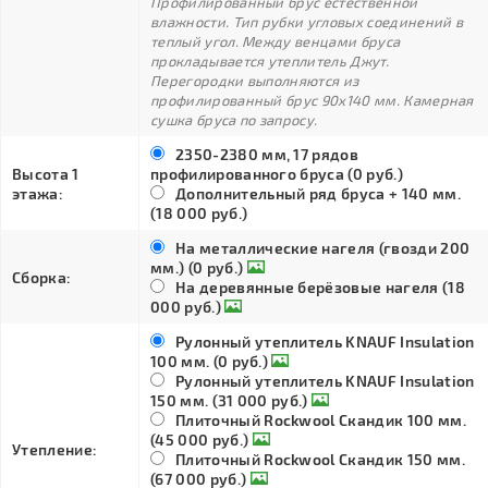
Профилированный брус естественной
влажности. Тип рубки угловых соединений в
теплый угол. Между венцами бруса
прокладывается утеплитель Джут.
Перегородки выполняются из
профилированный брус 90х140 мм. Камерная
сушка бруса по запросу.
2350-2380 мм, 17 рядов
Высота 1
профилированного бруса (0 руб.)
этажа:
Дополнительный ряд бруса + 140 мм.
(18 000 руб.)
На металлические нагеля (гвозди 200
мм.) (0 руб.)
Сборка:
На деревянные берёзовые нагеля (18
000 руб.)
Рулонный утеплитель KNAUF Insulation
100 мм. (0 руб.)
Рулонный утеплитель KNAUF Insulation
150 мм. (31 000 руб.)
Плиточный Rockwool Скандик 100 мм.
(45 000 руб.)
Утепление:
Плиточный Rockwool Скандик 150 мм.
(67 000 руб.)