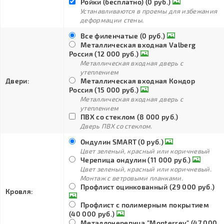
Ройки (бесплатно) (0 руб.)
Устанавливаются в проемы для избежания
деформации стены.
Все филенчатые (0 руб.)
Металлическая входная Valberg
Россия (12 000 руб.)
Металлическая входная дверь с
утеплением
Двери:
Металлическая входная Кондор
Россия (15 000 руб.)
Металлическая входная дверь с
утеплением
ПВХ со стеклом (8 000 руб.)
Дверь ПВХ со стеклом.
Ондулин SMART (0 руб.)
Цвет зеленый, красный или коричневый
Черепица ондулин (11 000 руб.)
Цвет зеленый, красный или коричневый.
Монтаж с ветровыми планками.
Профлист оцинкованный (29 000 руб.)
Кровля:
Профлист с полимерным покрытием
(40 000 руб.)
Металлочерепица "Monterrey" (47 000