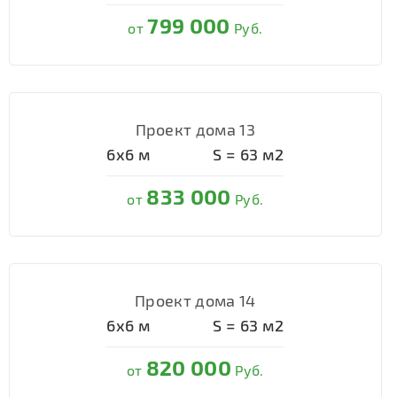
799 000
от
Руб.
Проект дома 13
6х6
м
S =
63
м2
833 000
от
Руб.
Проект дома 14
6х6
м
S =
63
м2
820 000
от
Руб.