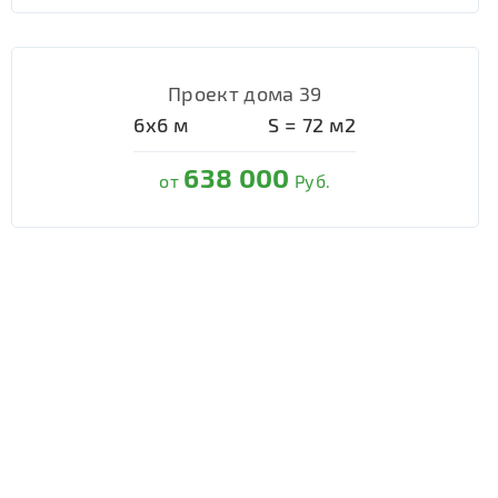
Проект дома 39
6х6
м
S =
72
м2
638 000
от
Руб.