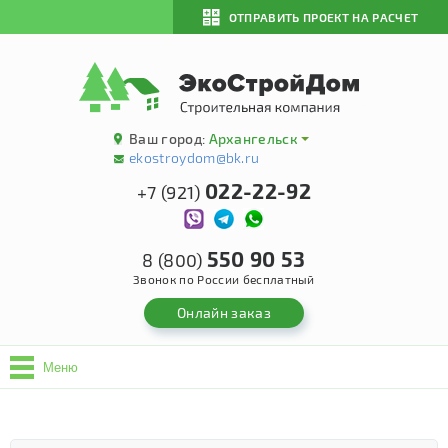
ОТПРАВИТЬ ПРОЕКТ НА РАСЧЕТ
Ваш город:
Архангельск
ekostroydom@bk.ru
022-22-92
+7 (921)
550 90 53
8 (800)
Звонок по России бесплатный
Онлайн заказ
Меню