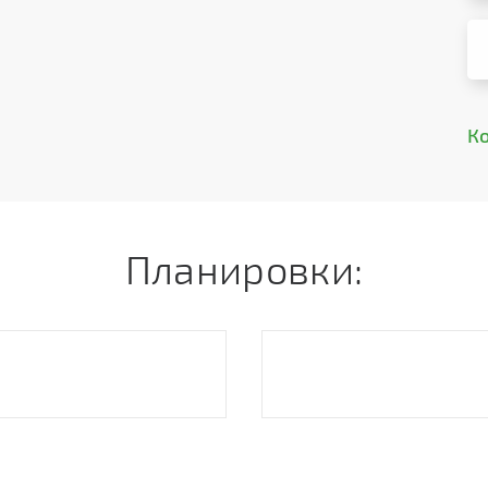
К
Планировки: