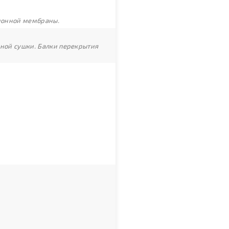
ционной мембраны.
рной сушки. Балки перекрытия