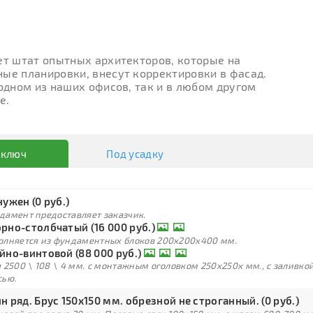
ет штат опытных архитекторов, которые на
ые планировки, внесут корректировки в фасад.
 одном из наших офисов, так и в любом другом
е.
 ключ
Под усадку
нужен (0 руб.)
дамент предоставляет заказчик.
рно-столбчатый (16 000 руб.)
олняется из фундаментных блоков 200х200х400 мм.
йно-винтовой (88 000 руб.)
 2500 \ 108 \ 4 мм. с монтажным оголовком 250х250х мм., с заливк
сью.
н ряд. Брус 150х150 мм. обрезной не строганный. (0 руб.)