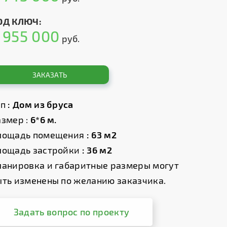
ОД КЛЮЧ:
955 000
т
руб.
ЗАКАЗАТЬ
ип
: Дом из бруса
змер :
6*6 м.
лощадь помещения
: 63 м2
лощадь застройки
: 36 м2
ланировка и габаритные размеры могут
ыть изменены по желанию заказчика.
Задать вопрос по проекту