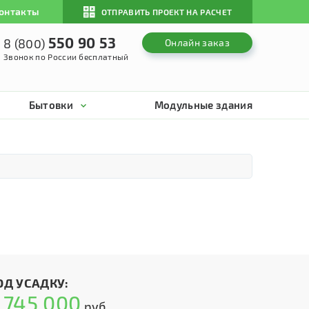
онтакты
ОТПРАВИТЬ ПРОЕКТ НА РАСЧЕТ
550 90 53
8 (800)
Онлайн заказ
Звонок по России бесплатный
Бытовки
Модульные здания
ОД УСАДКУ:
745 000
т
руб.