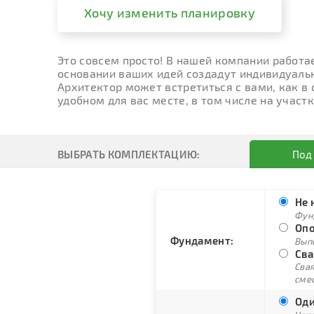
Хочу изменить планировку
Это совсем просто! В нашей компании работа
основании ваших идей создадут индивидуальн
Архитектор может встретиться с вами, как в
удобном для вас месте, в том числе на участк
ВЫБРАТЬ КОМПЛЕКТАЦИЮ:
Под
Не 
Фун
Опо
Фундамент:
Вып
Сва
Свая
сме
Оди