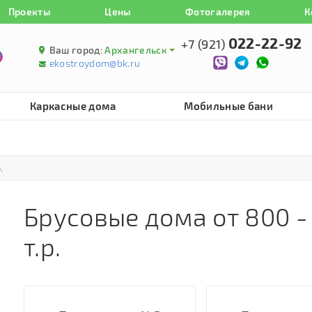
Проекты
Цены
Фотогалерея
К
022-22-92
+7 (921)
Ваш город:
Архангельск
ekostroydom@bk.ru
Каркасные дома
Мобильные бани
.
Брусовые дома от 800 -
т.р.