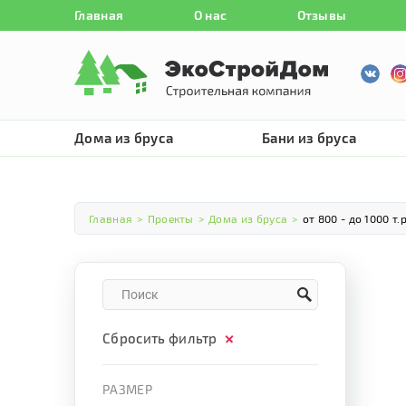
Главная
О нас
Отзывы
Дома из бруса
Бани из бруса
Главная
>
Проекты
>
Дома из бруса
>
от 800 - до 1000 т.р
Сбросить фильтр
РАЗМЕР