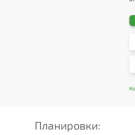
К
Планировки: