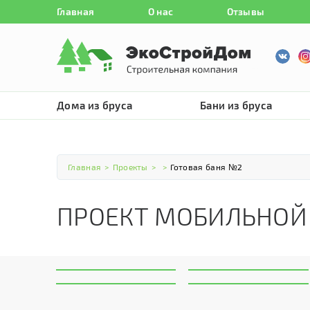
Главная
О нас
Отзывы
Дома из бруса
Бани из бруса
Главная
>
Проекты
>
>
Готовая баня №2
ПРОЕКТ МОБИЛЬНОЙ