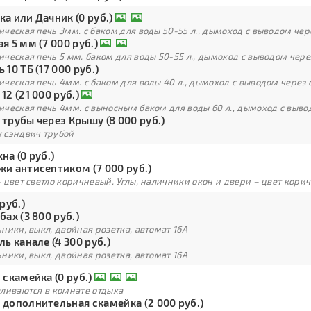
а или Дачник (0 руб.)
ческая печь 3мм. с баком для воды 50-55 л., дымоход с выводом чер
я 5 мм (7 000 руб.)
ческая печь 5 мм. баком для воды 50-55 л., дымоход с выводом чере
 10 ТБ (17 000 руб.)
ческая печь 4мм. с баком для воды 40 л., дымоход с выводом через 
12 (21 000 руб.)
ческая печь 4мм. с выносным баком для воды 60 л., дымоход с выво
трубы через Крышу (8 000 руб.)
 сэндвич трубой
на (0 руб.)
жи антисептиком (7 000 руб.)
 цвет светло коричневый. Углы, наличники окон и двери – цвет кори
 руб.)
бах (3 800 руб.)
ники, выкл, двойная розетка, автомат 16А
ль канале (4 300 руб.)
ники, выкл, двойная розетка, автомат 16А
 скамейка (0 руб.)
вливаются в комнате отдыха
 дополнительная скамейка (2 000 руб.)