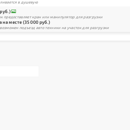
вливается в душевую
 руб.)
ик предоставляет кран или манипулятор для разгрузки
 на месте (35 000 руб.)
возможен подъезд авто техники на участок для разгрузки