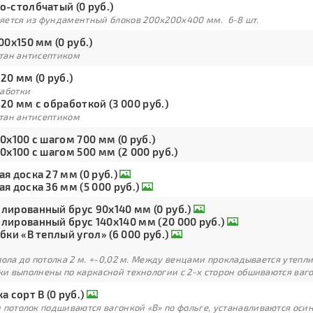
о-столбчатый (0 руб.)
яется из фундаментный блоков 200х200х400 мм. 6-8 шт.
00х150 мм (0 руб.)
тан антисептиком
20 мм (0 руб.)
работки
20 мм с обработкой (3 000 руб.)
тан антисептиком
0х100 с шагом 700 мм (0 руб.)
0х100 с шагом 500 мм (2 000 руб.)
я доска 27 мм (0 руб.)
я доска 36 мм (5 000 руб.)
лированный брус 90х140 мм (0 руб.)
лированный брус 140х140 мм (20 000 руб.)
бки «В теплый угол» (6 000 руб.)
пола до потолка 2 м. +-0,02 м. Между венцами прокладывается утепл
и выполнены по каркасной технологии с 2-х сторон обшиваются ваг
а сорт В (0 руб.)
 потолок подшиваются вагонкой «В» по фольге, устанавливаются оси