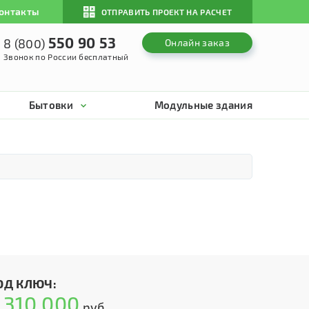
онтакты
ОТПРАВИТЬ ПРОЕКТ НА РАСЧЕТ
550 90 53
8 (800)
Онлайн заказ
Звонок по России бесплатный
Бытовки
Модульные здания
ОД КЛЮЧ:
310 000
т
руб.