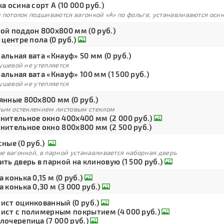
а осина сорт А (10 000 руб.)
 потолок подшиваются вагонкой «А» по фольге, устанавливаются оси
ой поддон 800х800 мм (0 руб.)
 центре пола (0 руб.)
льная вата «Кнауф» 50 мм (0 руб.)
ушевой не утепляется
льная вата «Кнауф» 100 мм (1 500 руб.)
ушевой не утепляется
янные 800х800 мм (0 руб.)
ным остеклением листовым стеклом
нительное окно 400х400 мм (2 000 руб.)
нительное окно 800х800 мм (2 500 руб.)
ные (0 руб.)
е вагонкой, в парной устанавливается наборная дверь
ть дверь в парной на клиновую (1 500 руб.)
 конька 0,15 м (0 руб.)
 конька 0,30 м (3 000 руб.)
ист оцинкованный (0 руб.)
ист с полимерным покрытием (4 000 руб.)
лочерепица (7 000 руб.)