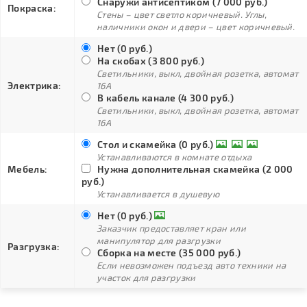
Снаружи антисептиком (7 000 руб.)
Покраска:
Стены – цвет светло коричневый. Углы,
наличники окон и двери – цвет коричневый.
Нет (0 руб.)
На скобах (3 800 руб.)
Светильники, выкл, двойная розетка, автомат
Электрика:
16А
В кабель канале (4 300 руб.)
Светильники, выкл, двойная розетка, автомат
16А
Стол и скамейка (0 руб.)
Устанавливаются в комнате отдыха
Мебель:
Нужна дополнительная скамейка (2 000
руб.)
Устанавливается в душевую
Нет (0 руб.)
Заказчик предоставляет кран или
манипулятор для разгрузки
Разгрузка:
Сборка на месте (35 000 руб.)
Если невозможен подъезд авто техники на
участок для разгрузки