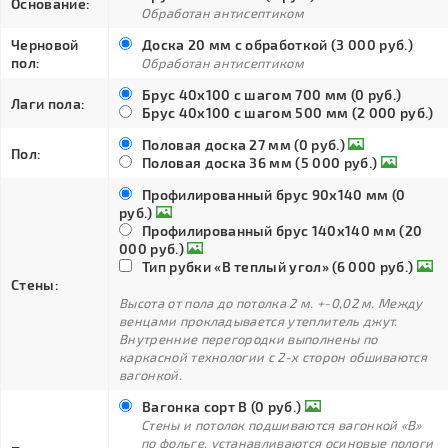
Основание:
Обработан антисептиком
Черновой
Доска 20 мм с обработкой (3 000 руб.)
пол:
Обработан антисептиком
Брус 40х100 с шагом 700 мм (0 руб.)
Лаги пола:
Брус 40х100 с шагом 500 мм (2 000 руб.)
Половая доска 27 мм (0 руб.)
Пол:
Половая доска 36 мм (5 000 руб.)
Профилированный брус 90х140 мм (0
руб.)
Профилированный брус 140х140 мм (20
000 руб.)
Тип рубки «В теплый угол» (6 000 руб.)
Стены:
Высота от пола до потолка 2 м. +-0,02 м. Между
венцами прокладывается утеплитель джут.
Внутренние перегородки выполнены по
каркасной технологии с 2-х сторон обшиваются
вагонкой.
Вагонка сорт В (0 руб.)
Стены и потолок подшиваются вагонкой «В»
по фольге, устанавливаются осиновые пологи