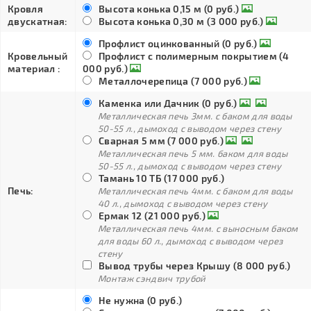
Кровля
Высота конька 0,15 м (0 руб.)
двускатная:
Высота конька 0,30 м (3 000 руб.)
Профлист оцинкованный (0 руб.)
Кровельный
Профлист с полимерным покрытием (4
материал :
000 руб.)
Металлочерепица (7 000 руб.)
Каменка или Дачник (0 руб.)
Металлическая печь 3мм. с баком для воды
50-55 л., дымоход с выводом через стену
Сварная 5 мм (7 000 руб.)
Металлическая печь 5 мм. баком для воды
50-55 л., дымоход с выводом через стену
Тамань 10 ТБ (17 000 руб.)
Печь:
Металлическая печь 4мм. с баком для воды
40 л., дымоход с выводом через стену
Ермак 12 (21 000 руб.)
Металлическая печь 4мм. с выносным баком
для воды 60 л., дымоход с выводом через
стену
Вывод трубы через Крышу (8 000 руб.)
Монтаж сэндвич трубой
Не нужна (0 руб.)