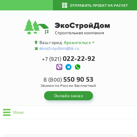
ОТПРАВИТЬ ПРОЕКТ НА РАСЧЕТ
Ваш город:
Архангельск
ekostroydom@bk.ru
022-22-92
+7 (921)
550 90 53
8 (800)
Звонок по России бесплатный
Онлайн заказ
Меню