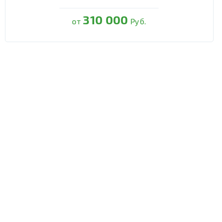
310 000
от
Руб.