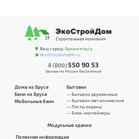
Ваш город:
Архангельск
ekostroydom@bk.ru
550 90 53
8 (800)
Звонок по России бесплатный
Дома из бруса
Бытовки
Бани из бруса
— Бытовки деревянные
— Бытовки металлические
Мобильные бани
— Посты охраны
— Блок-контейнеры
Модульные здания
Полезная информация