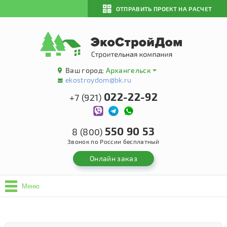
ОТПРАВИТЬ ПРОЕКТ НА РАСЧЕТ
Ваш город:
Архангельск
ekostroydom@bk.ru
022-22-92
+7 (921)
550 90 53
8 (800)
Звонок по России бесплатный
Онлайн заказ
Меню