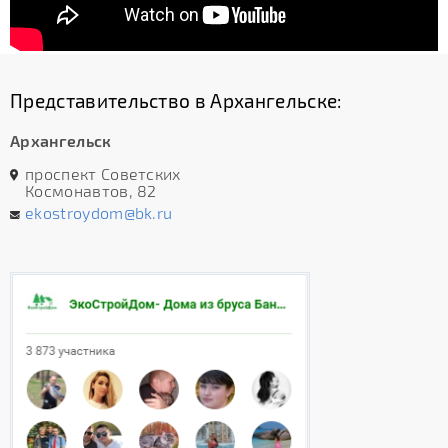
Представительство в Архангельске:
Архангельск
проспект Советских
Космонавтов, 82
ekostroydom@bk.ru