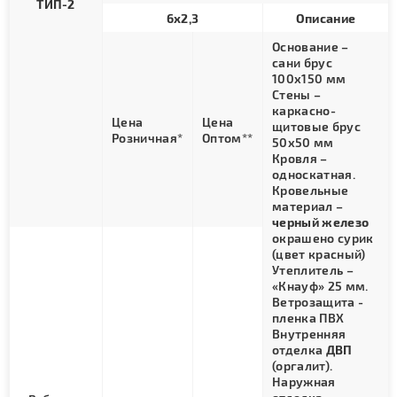
ТИП-2
6х2,3
Описание
Основание –
сани брус
100х150 мм
Стены –
каркасно-
Цена
Цена
щитовые брус
Розничная*
Оптом**
50х50 мм
Кровля –
односкатная.
Кровельные
материал –
черный железо
окрашено сурик
(цвет красный)
Утеплитель –
«Кнауф» 25 мм.
Ветрозащита -
пленка ПВХ
Внутренняя
отделка
ДВП
(оргалит).
Наружная