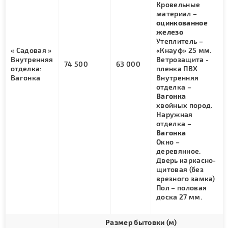
Кровельные
материал –
оцинкованное
железо
Утеплитель –
« Садовая »
«Кнауф» 25 мм.
Внутренняя
Ветрозащита -
74 500
63 000
отделка:
пленка ПВХ
Вагонка
Внутренняя
отделка –
Вагонка
хвойных пород.
Наружная
отделка –
Вагонка
Окно –
деревянное.
Дверь каркасно-
щитовая (без
врезного замка)
Пол – половая
доска 27 мм.
Размер бытовки (м)