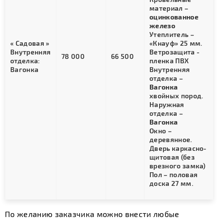
материал –
оцинкованное
железо
Утеплитель –
« Садовая »
«Кнауф» 25 мм.
Внутренняя
Ветрозащита -
78 000
66 500
отделка:
пленка ПВХ
Вагонка
Внутренняя
отделка –
Вагонка
хвойных пород.
Наружная
отделка –
Вагонка
Окно –
деревянное.
Дверь каркасно-
щитовая (без
врезного замка)
Пол – половая
доска 27 мм.
По желанию заказчика можно внести любые