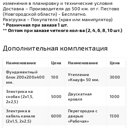
изменения в планировку и технические условия
Доставка – Производителя до 500 км. от г. Пестово
(Новгородской области) - Бесплатно.
Разгрузка – Покупателя (кран или манипулятор)
* Розничная при заказе 1 шт.
** Оптом при заказе четного кол-ва (2, 4, 6, 8, 10 шт.)
Дополнительная комплектация
Наименование
Цена
Наименование
Цена
Фундаментный
Утепление
блок 200х200х400
100
3000
«Кнауф» 50 мм.
мм.
Электрика на
Двускатная
скобах (2х1,5,
5000
1000
кровля
2х2,5)
Электрика в
Перегородка с
кабель канале
6000
дверью
1500
(2х1,5, 2х2,5)
«Рабочая»