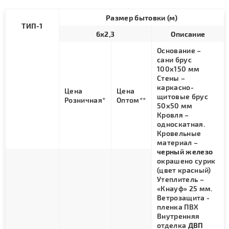
Размер бытовки (м)
ТИП-1
6х2,3
Описание
Основание –
сани брус
100х150 мм
Стены –
каркасно-
Цена
Цена
щитовые брус
Розничная*
Оптом**
50х50 мм
Кровля –
односкатная.
Кровельные
материал –
черный железо
окрашено сурик
(цвет красный)
Утеплитель –
«Кнауф» 25 мм.
Ветрозащита -
пленка ПВХ
Внутренняя
отделка
ДВП