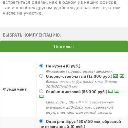
встретиться с вами, как в одном из наших офисов,
так и в любом другом удобном для вас месте, в том
числе на участке.
ВЫБРАТЬ КОМПЛЕКТАЦИЮ:
Под ключ
Не нужен (0 руб.)
Фундамент предоставляет заказчик.
Опорно-столбчатый (12 000 руб.)
Выполняется из фундаментных блоков
200х200х400 мм.
Фундамент:
Свайно-винтовой (66 000 руб.)
Свая 2500 \ 108 \ 4 мм. с монтажным
оголовком 250х250х мм., с заливкой
внутрь песчано-цементной смесью.
Один ряд. Брус 150х150 мм. обрезной
не строганный. (0 руб.)