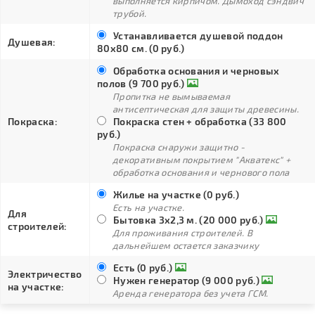
выполняется кирпичом. Дымоход сэндвич
трубой.
Устанавливается душевой поддон
Душевая:
80х80 см. (0 руб.)
Обработка основания и черновых
полов (9 700 руб.)
Пропитка не вымываемая
антисептическая для защиты древесины.
Покраска:
Покраска стен + обработка (33 800
руб.)
Покраска снаружи защитно -
декоративным покрытием "Акватекс" +
обработка основания и чернового пола
Жилье на участке (0 руб.)
Есть на участке.
Для
Бытовка 3х2,3 м. (20 000 руб.)
строителей:
Для проживания строителей. В
дальнейшем остается заказчику
Есть (0 руб.)
Электричество
Нужен генератор (9 000 руб.)
на участке:
Аренда генератора без учета ГСМ.