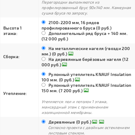
Перегородки выполняются из
профилированный брус 90х140 мм. Камерная
сушка бруса по запросу.
2100-2200 мм, 16 рядов
Высота 1
профилированного бруса (0 руб.)
этажа:
Дополнительный ряд бруса + 140 мм.
(12 000 руб.)
На металлические нагеля (гвозди 200
мм.) (0 руб.)
Сборка:
На деревянные берёзовые нагеля (12
000 руб.)
Рулонный утеплитель KNAUF Insulation
100 мм. (0 руб.)
Рулонный утеплитель KNAUF Insulation
150 мм. (7 200 руб.)
Утепление:
Утепляется: пол и потолок 1 этажа,
мансардный этаж с применением
изоляционной мембраны.
Деревянные (0 руб.)
Согласно проекта с двойным остеклением
листовым стеклом.