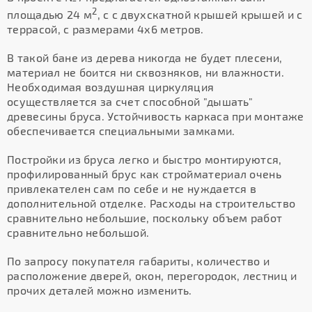
2
площадью 24 м
, с с двухскатной крышей крышей и с
террасой, с размерами 4х6 метров.
В такой бане из дерева никогда не будет плесени,
материал не боится ни сквозняков, ни влажности.
Необходимая воздушная циркуляция
осуществляется за счет способной "дышать"
древесины бруса. Устойчивость каркаса при монтаже
обеспечивается специальными замками.
Постройки из бруса легко и быстро монтируются,
профилированный брус как стройматериал очень
привлекателен сам по себе и не нуждается в
дополнительной отделке. Расходы на строительство
сравнительно небольшие, поскольку объем работ
сравнительно небольшой.
По запросу покупателя габариты, количество и
расположение дверей, окон, перегородок, лестниц и
прочих деталей можно изменить.