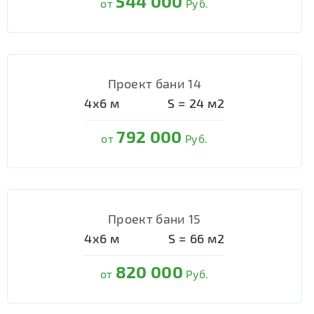
544 000
от
Руб.
Проект бани 14
4х6
м
S =
24
м2
792 000
от
Руб.
Проект бани 15
4х6
м
S =
66
м2
820 000
от
Руб.