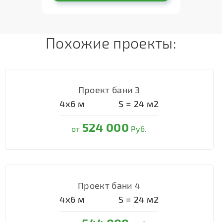
Похожие проекты:
Проект бани 3
4х6
м
S =
24
м2
524 000
от
Руб.
Проект бани 4
4х6
м
S =
24
м2