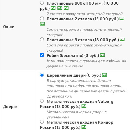
Пластиковые 900х1100 мм. (10 000
руб.)
2 стекла с поворотно-откидной створкой
Пластиковые 2 стекла (15 000 руб.)
Окна:
Согласно проекта с поворотно-откидной
створкой
Пластиковые 3 стекла (18 000 руб.)
Согласно проекта с поворотно-откидной
створкой
Ройки (бесплатно) (0 руб.)
Устанавливаются в проемы для избежания
деформации стены.
Деревянные двери (0 руб.)
В парную устанавливается банная
клиновая или наборная осиновая дверь.
Все остальные филенчатые двери с резной
фрезеровкой.
Металлическая входная Valberg
Двери:
Россия (12 000 руб.)
Металлическая входная дверь с
утеплением
Металлическая входная Кондор
Россия (15 000 руб.)