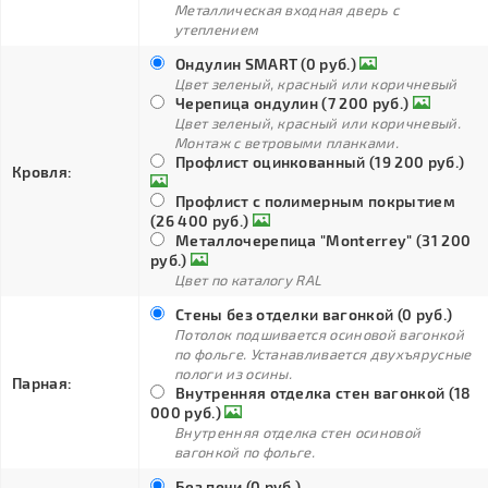
Металлическая входная дверь с
утеплением
Ондулин SMART (0 руб.)
Цвет зеленый, красный или коричневый
Черепица ондулин (7 200 руб.)
Цвет зеленый, красный или коричневый.
Монтаж с ветровыми планками.
Профлист оцинкованный (19 200 руб.)
Кровля:
Профлист с полимерным покрытием
(26 400 руб.)
Металлочерепица "Monterrey" (31 200
руб.)
Цвет по каталогу RAL
Стены без отделки вагонкой (0 руб.)
Потолок подшивается осиновой вагонкой
по фольге. Устанавливается двухъярусные
пологи из осины.
Парная:
Внутренняя отделка стен вагонкой (18
000 руб.)
Внутренняя отделка стен осиновой
вагонкой по фольге.
Без печи (0 руб.)