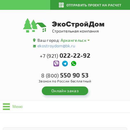
ОТПРАВИТЬ ПРОЕКТ НА РАСЧЕТ
Ваш город:
Архангельск
ekostroydom@bk.ru
022-22-92
+7 (921)
550 90 53
8 (800)
Звонок по России бесплатный
Онлайн заказ
Меню