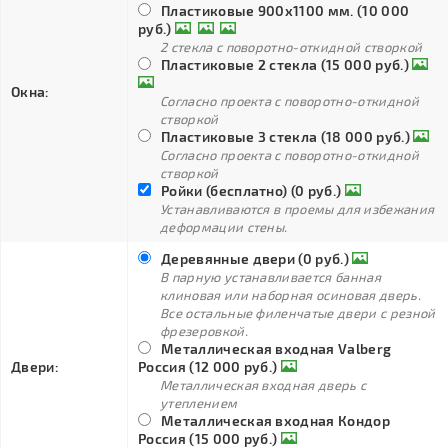
Пластиковые 900х1100 мм. (10 000
руб.)
2 стекла с поворотно-откидной створкой
Пластиковые 2 стекла (15 000 руб.)
Окна:
Согласно проекта с поворотно-откидной
створкой
Пластиковые 3 стекла (18 000 руб.)
Согласно проекта с поворотно-откидной
створкой
Ройки (бесплатно) (0 руб.)
Устанавливаются в проемы для избежания
деформации стены.
Деревянные двери (0 руб.)
В парную устанавливается банная
клиновая или наборная осиновая дверь.
Все остальные филенчатые двери с резной
фрезеровкой.
Металлическая входная Valberg
Двери:
Россия (12 000 руб.)
Металлическая входная дверь с
утеплением
Металлическая входная Кондор
Россия (15 000 руб.)