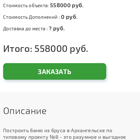
558000
руб.
Стоимость объекта:
0
руб.
Стоимость Дополнений :
?
руб.
Доставка до места :
Итого:
558000
руб.
ЗАКАЗАТЬ
Описание
Построить баню из бруса в Архангельске по
типовому проекту №8 - это разумное и выгодное