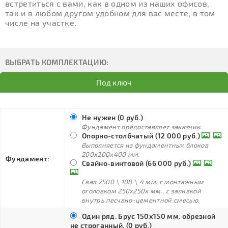
встретиться с вами, как в одном из наших офисов,
так и в любом другом удобном для вас месте, в том
числе на участке.
ВЫБРАТЬ КОМПЛЕКТАЦИЮ:
Под ключ
Не нужен (0 руб.)
Фундамент предоставляет заказчик.
Опорно-столбчатый (12 000 руб.)
Выполняется из фундаментных блоков
200х200х400 мм.
Фундамент:
Свайно-винтовой (66 000 руб.)
Свая 2500 \ 108 \ 4 мм. с монтажным
оголовком 250х250х мм., с заливкой
внутрь песчано-цементной смесью.
Один ряд. Брус 150х150 мм. обрезной
не строганный. (0 руб.)