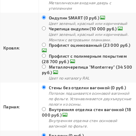
Металлическая входная дверь с
утеплением
Ондулин SMART (0 руб.)
Цвет зеленый, красный или коричневый
Черепица ондулин (10 000 руб.)
Цвет зеленый, красный или коричневый.
Монтаж с ветровыми планками.
Профлист оцинкованный (23 000 руб.)
Кровля:
Профлист с полимерным покрытием
(28 700 руб.)
Металлочерепица "Monterrey" (34 500
руб.)
Цвет по каталогу RAL
Стены без отделки вагонкой (0 руб.)
Потолок подшивается осиновой вагонкой
по фольге. Устанавливается двухъярусные
пологи из осины.
Парная:
Внутренняя отделка стен вагонкой (18
000 руб.)
Внутренняя отделка стен осиновой
вагонкой по фольге.
Без печи (0 руб.)