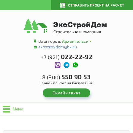
ОТПРАВИТЬ ПРОЕКТ НА РАСЧЕТ
Ваш город:
Архангельск
ekostroydom@bk.ru
022-22-92
+7 (921)
550 90 53
8 (800)
Звонок по России бесплатный
Онлайн заказ
Меню