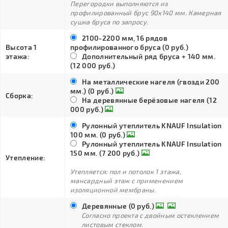
Перегородки выполняются из
профилированный брус 90х140 мм. Камерная
сушка бруса по запросу.
2100-2200 мм, 16 рядов
Высота 1
профилированного бруса (0 руб.)
этажа:
Дополнительный ряд бруса + 140 мм.
(12 000 руб.)
На металлические нагеля (гвозди 200
мм.) (0 руб.)
Сборка:
На деревянные берёзовые нагеля (12
000 руб.)
Рулонный утеплитель KNAUF Insulation
100 мм. (0 руб.)
Рулонный утеплитель KNAUF Insulation
150 мм. (7 200 руб.)
Утепление:
Утепляется: пол и потолок 1 этажа,
мансардный этаж с применением
изоляционной мембраны.
Деревянные (0 руб.)
Согласно проекта с двойным остеклением
листовым стеклом.