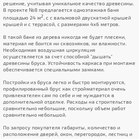
решение, учитывая уникальное качество древесины.
В проекте №8 предлагается одноэтажная баня
2
площадью 24 м
, с с вальмовой двускатной крышей
крышей и с террасой, с размерами 4х6 метров.
В такой бане из дерева никогда не будет плесени,
материал не боится ни сквозняков, ни влажности.
Необходимая воздушная циркуляция
осуществляется за счет способной "дышать"
древесины бруса. Устойчивость каркаса при монтаже
обеспечивается специальными замками.
Постройки из бруса легко и быстро монтируются,
профилированный брус как стройматериал очень
привлекателен сам по себе и не нуждается в
дополнительной отделке. Расходы на строительство
сравнительно небольшие, поскольку объем работ
сравнительно небольшой.
По запросу покупателя габариты, количество и
расположение дверей, окон, перегородок, лестниц и