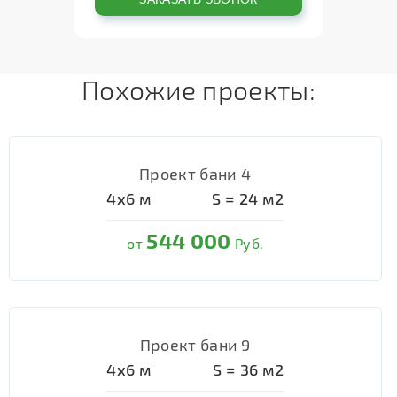
Похожие проекты:
Проект бани 4
4х6
м
S =
24
м2
544 000
от
Руб.
Проект бани 9
4х6
м
S =
36
м2