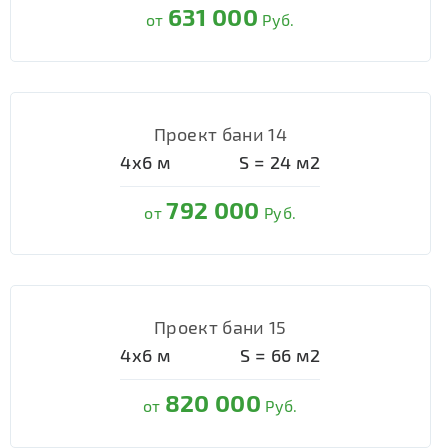
631 000
от
Руб.
Проект бани 14
4х6
м
S =
24
м2
792 000
от
Руб.
Проект бани 15
4х6
м
S =
66
м2
820 000
от
Руб.