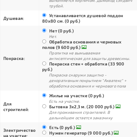
выполняется кирпичом. Дымоход сэндвич
трубой.
Устанавливается душевой поддон
Душевая:
80х80 см. (0 руб.)
Нет (0 руб.)
Нет.
Обработка основания и черновых
полов (9 600 руб.)
Пропитка не вымываемая
Покраска:
антисептическая для защиты древесины.
Покраска стен + обработка (33 900
руб.)
Покраска снаружи защитно -
декоративным покрытием "Акватекс" +
обработка основания и чернового пола
Жилье на участке (0 руб.)
Есть на участке.
Для
Бытовка 3х2,3 м. (20 000 руб.)
строителей:
Для проживания строителей. В
дальнейшем остается заказчику
Есть (0 руб.)
Электричество
Нужен генератор (9 000 руб.)
на участке: