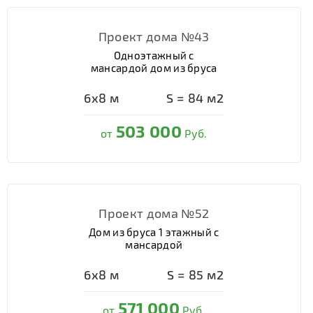
Проект дома №43
Одноэтажный с
мансардой дом из бруса
6х8
м
S =
84
м2
503 000
от
Руб.
Проект дома №52
Дом из бруса 1 этажный с
мансардой
6х8
м
S =
85
м2
571 000
от
Руб.