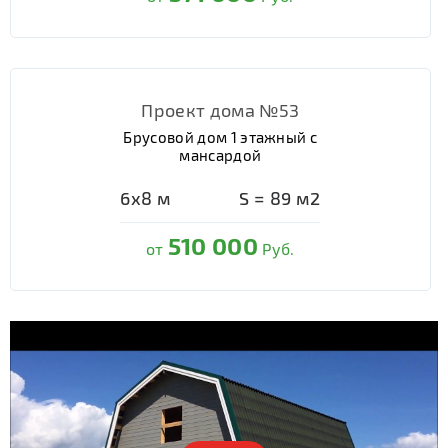
Проект дома №53
Брусовой дом 1 этажный с
мансардой
6х8
м
S =
89
м2
510 000
от
Руб.