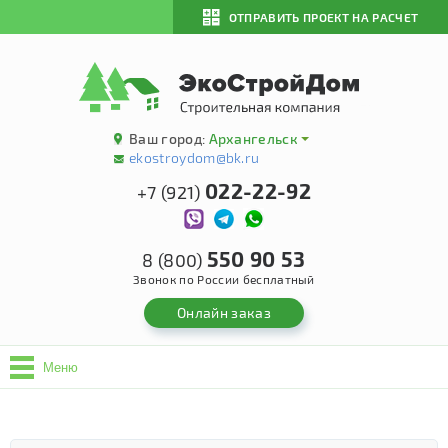
ОТПРАВИТЬ ПРОЕКТ НА РАСЧЕТ
Ваш город:
Архангельск
ekostroydom@bk.ru
022-22-92
+7 (921)
550 90 53
8 (800)
Звонок по России бесплатный
Онлайн заказ
Меню