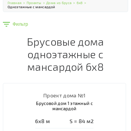
Главная
>
Проекты
>
Дома из бруса
>
6х8
>
Одноэтажные с мансардой
Фильтр
Брусовые дома
одноэтажные с
мансардой 6х8
Проект дома №1
Брусовой дом 1 этажный с
мансардой
6х8
м
S =
84
м2