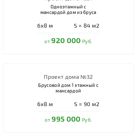
Одноэтажный с
мансардой дом из бруса
6х8
м
S =
84
м2
920 000
от
Руб.
Проект дома №32
Брусовой дом 1 этажный с
мансардой
6х8
м
S =
90
м2
995 000
от
Руб.